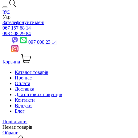
рус
Укр
Зателефонуйте мені
067 157 68 14
093 508 29 84
097 000 23 14
Корзина
Каталог товарів
Про нас
Оплата
Доставка
Для оптових покупців
Контакти
Відгуки
Блог
Порівняння
Немає товарів
Обране