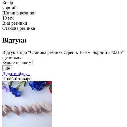
Колір
чорний
Ширина резинки
10 мм
Вид резинки
Станова резинка
Відгуки
Відгуків про "Станова резинка стрейч, 10 мм, чорний 3403ТР"
ще немає.
Будьте першим!
Ще
Додати відгук
Подібні товари