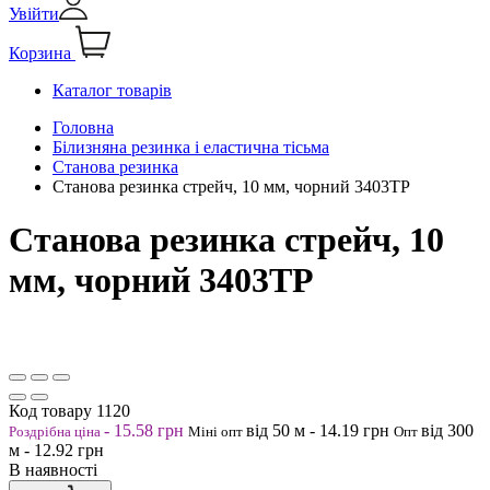
Увійти
Корзина
Каталог товарів
Головна
Білизняна резинка і еластична тісьма
Станова резинка
Станова резинка стрейч, 10 мм, чорний 3403ТР
Станова резинка стрейч, 10
мм, чорний 3403ТР
Код товару
1120
-
15.58
грн
від 50
м
-
14.19
грн
від 300
Роздрібна ціна
Міні опт
Опт
м
-
12.92
грн
В наявності