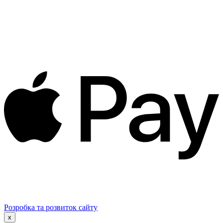
Розробка та розвиток сайту
x