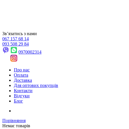
Звʼязатись з нами
067 157 68 14
093 508 29 84
0970002314
Про нас
Оплата
Доставка
Для оптових покупців
Контакти
Відгуки
Блог
Порівняння
Немає товарів