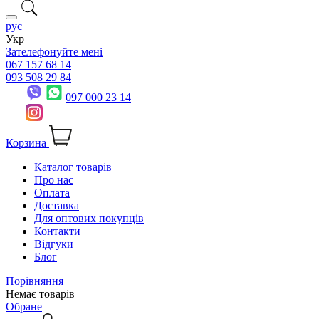
рус
Укр
Зателефонуйте мені
067 157 68 14
093 508 29 84
097 000 23 14
Корзина
Каталог товарів
Про нас
Оплата
Доставка
Для оптових покупців
Контакти
Відгуки
Блог
Порівняння
Немає товарів
Обране