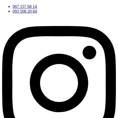
067 157 68 14
093 508 29 84