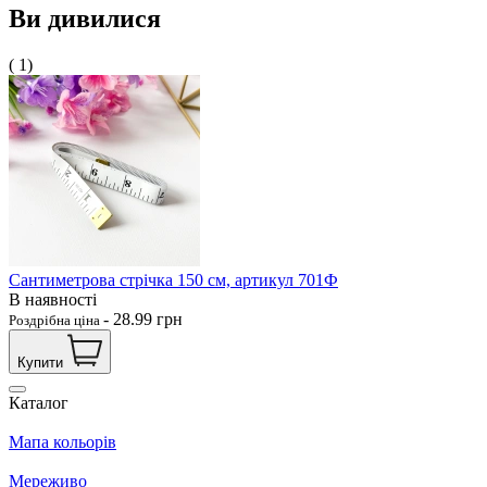
Ви дивилися
( 1)
Сантиметрова стрічка 150 см, артикул 701Ф
В наявності
-
28.99
грн
Роздрібна ціна
Купити
Каталог
Мапа кольорів
Мереживо