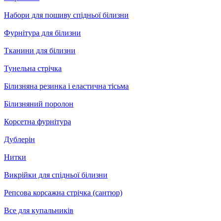
Набори для пошиву спідньої білизни
Фурнітура для білизни
Тканини для білизни
Тунельна стрічка
Білизняна резинка і еластична тісьма
Білизняний поролон
Корсетна фурнітура
Дублерін
Нитки
Викрійки для спідньої білизни
Репсова корсажна стрічка (сантюр)
Все для купальників