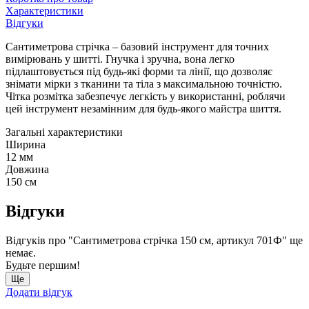
Характеристики
Відгуки
Сантиметрова стрічка – базовий інструмент для точних
вимірювань у шитті. Гнучка і зручна, вона легко
підлаштовується під будь-які форми та лінії, що дозволяє
знімати мірки з тканини та тіла з максимальною точністю.
Чітка розмітка забезпечує легкість у використанні, роблячи
цей інструмент незамінним для будь-якого майстра шиття.
Загальні характеристики
Ширина
12 мм
Довжина
150 см
Відгуки
Відгуків про "Сантиметрова стрічка 150 см, артикул 701Ф" ще
немає.
Будьте першим!
Ще
Додати відгук