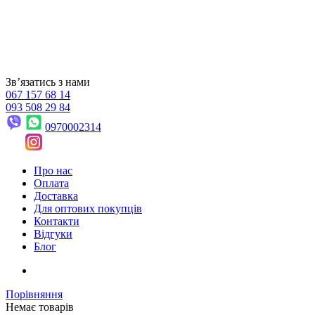
Звʼязатись з нами
067 157 68 14
093 508 29 84
0970002314
Про нас
Оплата
Доставка
Для оптових покупців
Контакти
Відгуки
Блог
Порівняння
Немає товарів