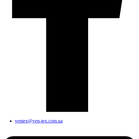
ventex@ven-tex.com.ua