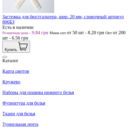
Застежка для бюстгальтера, шир. 20 мм, сливочный артикул
806БЗ
Есть в наличии
-
9.84
грн
от 50
шт
-
8.20
грн
от 200
Розничная цена
Мини опт
Опт
шт
-
6.56
грн
Купить
Каталог
Карта цветов
Кружево
Наборы для пошива нижнего белья
Фурнитура для белья
Ткани для белья
Туннельная лента