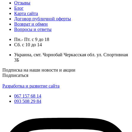
Отзывы
Блог
Карта сайта
Договор публичной оферты
Возврат и обмен
Вопросы и ответы
Пн.- Пт.
с
9
до
18
Сб.
с
10
до
14
Украина, смт. Чорнобай Черкасская обл. ул. Спортивная
3Б
Подписка на наши новости и акции
Подписаться
Разработка и развитие сайта
067 157 68 14
093 508 29 84