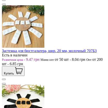
Застежка для бюстгальтера, шир. 20 мм, молочный 707БЗ
Есть в наличии
-
9.47
грн
от 50
шт
-
8.04
грн
от 200
Розничная цена
Мини опт
Опт
шт
-
6.85
грн
Купить