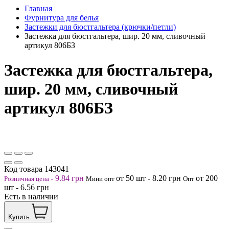
Главная
Фурнитура для белья
Застежки для бюстгальтера (крючки/петли)
Застежка для бюстгальтера, шир. 20 мм, сливочный
артикул 806БЗ
Застежка для бюстгальтера,
шир. 20 мм, сливочный
артикул 806БЗ
Код товара
143041
-
9.84
грн
от 50
шт
-
8.20
грн
от 200
Розничная цена
Мини опт
Опт
шт
-
6.56
грн
Есть в наличии
Купить