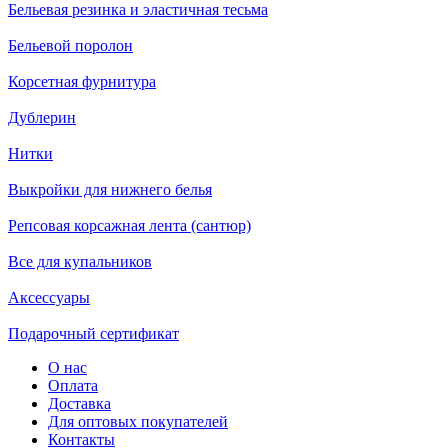
Бельевая резинка и эластичная тесьма
Бельевой поролон
Корсетная фурнитура
Дублерин
Нитки
Выкройки для нижнего белья
Репсовая корсажная лента (сантюр)
Все для купальников
Аксессуары
Подарочный сертификат
О нас
Оплата
Доставка
Для оптовых покупателей
Контакты