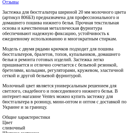
Отзывы
Застежка для бюстгальтера шириной 20 мм молочного цвета
(артикул 806БЗ) предназначена для профессионального и
домашнего пошива нижнего белья. Прочная текстильная
основа и качественная металлическая фурнитура
обеспечивают надежную фиксацию, устойчивость к
ежедневному использованию и многократным стиркам.
Модель с двумя рядами крючков подходит для пошива
бюстгальтеров, бралетов, топов, купальников, домашнего
белья и ремонта готовых изделий. Застежка легко
пришивается и отлично сочетается с бельевой резинкой,
бретелями, кольцами, регуляторами, кружевом, эластичной
сеткой и другой бельевой фурнитурой.
Молочный цвет является универсальным решением для
светлого, свадебного и повседневного нижнего белья. В
интернет-магазине Ventex можно купить застежку для
бюстгальтера в розницу, мини-оптом и оптом с доставкой по
Украине и за границу.
Общие характеристики
Цвет
сливочный