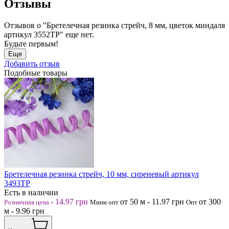
Отзывы
Отзывов о "Бретелечная резинка стрейч, 8 мм, цветок миндаля
артикул 3552ТР" еще нет.
Будьте первым!
Еще
Добавить отзыв
Подобные товары
Бретелечная резинка стрейч, 10 мм, сиреневый артикул
3493ТР
Есть в наличии
-
14.97
грн
от 50
м
-
11.97
грн
от 300
Розничная цена
Мини опт
Опт
м
-
9.96
грн