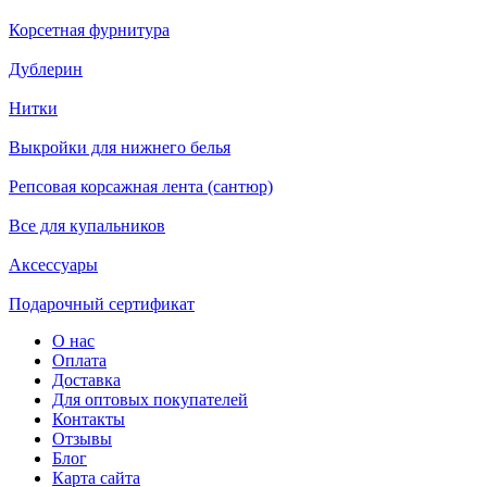
Корсетная фурнитура
Дублерин
Нитки
Выкройки для нижнего белья
Репсовая корсажная лента (сантюр)
Все для купальников
Аксессуары
Подарочный сертификат
О нас
Оплата
Доставка
Для оптовых покупателей
Контакты
Отзывы
Блог
Карта сайта