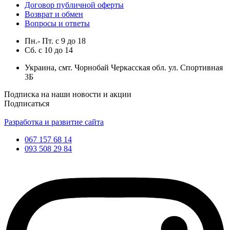
Договор публичной оферты
Возврат и обмен
Вопросы и ответы
Пн.- Пт.
с
9
до
18
Сб.
с
10
до
14
Украина, смт. Чорнобай Черкасская обл. ул. Спортивная
3Б
Подписка на наши новости и акции
Подписаться
Разработка и развитие сайта
067 157 68 14
093 508 29 84