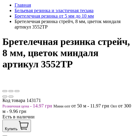
Главная
Бельевая резинка и эластичная тесьма
Бретелечная резинка от 5 мм до 10 мм
Бретелечная резинка стрейч, 8 мм, цветок миндаля
артикул 3552ТР
Бретелечная резинка стрейч,
8 мм, цветок миндаля
артикул 3552ТР
Код товара
143171
-
14.97
грн
от 50
м
-
11.97
грн
от 300
Розничная цена
Мини опт
Опт
м
-
9.96
грн
Есть в наличии
Купить