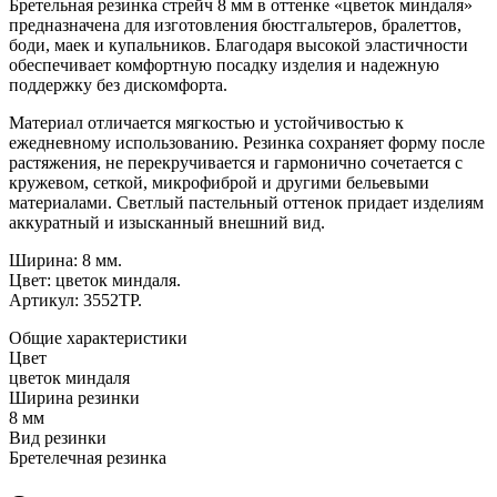
Бретельная резинка стрейч 8 мм в оттенке «цветок миндаля»
предназначена для изготовления бюстгальтеров, бралеттов,
боди, маек и купальников. Благодаря высокой эластичности
обеспечивает комфортную посадку изделия и надежную
поддержку без дискомфорта.
Материал отличается мягкостью и устойчивостью к
ежедневному использованию. Резинка сохраняет форму после
растяжения, не перекручивается и гармонично сочетается с
кружевом, сеткой, микрофиброй и другими бельевыми
материалами. Светлый пастельный оттенок придает изделиям
аккуратный и изысканный внешний вид.
Ширина: 8 мм.
Цвет: цветок миндаля.
Артикул: 3552ТР.
Общие характеристики
Цвет
цветок миндаля
Ширина резинки
8 мм
Вид резинки
Бретелечная резинка