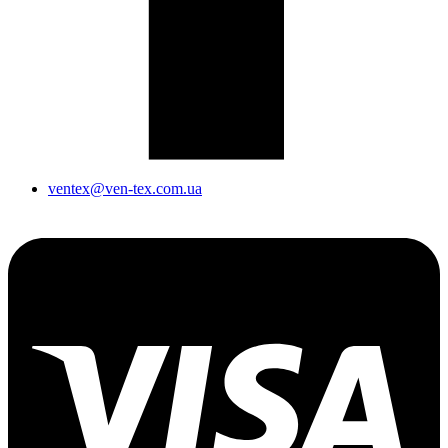
ventex@ven-tex.com.ua