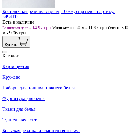
Бретелечная резинка стрейч, 10 мм, сиреневый артикул
3494ТР
Есть в наличии
-
14.97
грн
от 50
м
-
11.97
грн
от 300
Розничная цена
Мини опт
Опт
м
-
9.96
грн
Купить
Каталог
Карта цветов
Кружево
Наборы для пошива нижнего белья
Фурнитура для белья
Ткани для белья
Туннельная лента
Бельевая резинка и эластичная тесьма