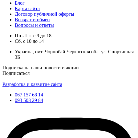
Блог
Карта сайта
Договор публичной оферты
Возврат и обмен
Вопросы и ответы
Пн.- Пт.
с
9
до
18
Сб.
с
10
до
14
Украина, смт. Чорнобай Черкасская обл. ул. Спортивная
3Б
Подписка на наши новости и акции
Подписаться
Разработка и развитие сайта
067 157 68 14
093 508 29 84