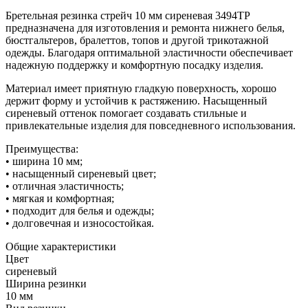
Бретельная резинка стрейч 10 мм сиреневая 3494ТР
предназначена для изготовления и ремонта нижнего белья,
бюстгальтеров, бралеттов, топов и другой трикотажной
одежды. Благодаря оптимальной эластичности обеспечивает
надежную поддержку и комфортную посадку изделия.
Материал имеет приятную гладкую поверхность, хорошо
держит форму и устойчив к растяжению. Насыщенный
сиреневый оттенок помогает создавать стильные и
привлекательные изделия для повседневного использования.
Преимущества:
• ширина 10 мм;
• насыщенный сиреневый цвет;
• отличная эластичность;
• мягкая и комфортная;
• подходит для белья и одежды;
• долговечная и износостойкая.
Общие характеристики
Цвет
сиреневый
Ширина резинки
10 мм