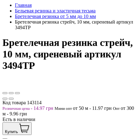
Главная
Бельевая резинка и эластичная тесьма
Бретелечная резинка от 5 мм до 10 мм
Бретелечная резинка стрейч, 10 мм, сиреневый артикул
3494ТР
Бретелечная резинка стрейч,
10 мм, сиреневый артикул
3494ТР
Код товара
143114
-
14.97
грн
от 50
м
-
11.97
грн
от 300
Розничная цена
Мини опт
Опт
м
-
9.96
грн
Есть в наличии
Купить