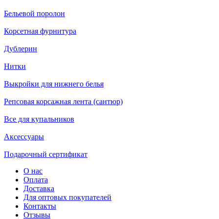
Бельевой поролон
Корсетная фурнитура
Дублерин
Нитки
Выкройки для нижнего белья
Репсовая корсажная лента (сантюр)
Все для купальников
Аксессуары
Подарочный сертификат
О нас
Оплата
Доставка
Для оптовых покупателей
Контакты
Отзывы