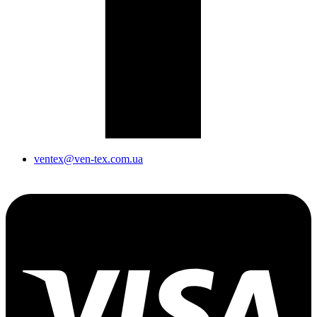
ventex@ven-tex.com.ua