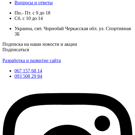
Вопросы и ответы
Пн.- Пт.
с
9
до
18
Сб.
с
10
до
14
Украина, смт. Чорнобай Черкасская обл. ул. Спортивная
3Б
Подписка на наши новости и акции
Подписаться
Разработка и развитие сайта
067 157 68 14
093 508 29 84