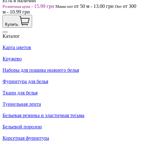
Есть в наличии
-
15.99
грн
от 50
м
-
13.00
грн
от 300
Розничная цена
Мини опт
Опт
м
-
10.99
грн
Купить
Каталог
Карта цветов
Кружево
Наборы для пошива нижнего белья
Фурнитура для белья
Ткани для белья
Туннельная лента
Бельевая резинка и эластичная тесьма
Бельевой поролон
Корсетная фурнитура