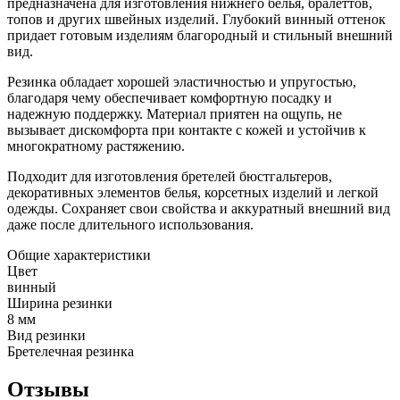
предназначена для изготовления нижнего белья, бралеттов,
топов и других швейных изделий. Глубокий винный оттенок
придает готовым изделиям благородный и стильный внешний
вид.
Резинка обладает хорошей эластичностью и упругостью,
благодаря чему обеспечивает комфортную посадку и
надежную поддержку. Материал приятен на ощупь, не
вызывает дискомфорта при контакте с кожей и устойчив к
многократному растяжению.
Подходит для изготовления бретелей бюстгальтеров,
декоративных элементов белья, корсетных изделий и легкой
одежды. Сохраняет свои свойства и аккуратный внешний вид
даже после длительного использования.
Общие характеристики
Цвет
винный
Ширина резинки
8 мм
Вид резинки
Бретелечная резинка
Отзывы