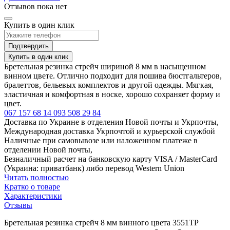
Отзывов пока нет
Купить в один клик
Подтвердить
Купить в один клик
Бретельная резинка стрейч шириной 8 мм в насыщенном
винном цвете. Отлично подходит для пошива бюстгальтеров,
бралеттов, бельевых комплектов и другой одежды. Мягкая,
эластичная и комфортная в носке, хорошо сохраняет форму и
цвет.
067 157 68 14
093 508 29 84
Доставка по Украине в отделения Новой почты и Укрпочты,
Международная доставка Укрпочтой и курьерской службой
Наличные при самовывозе или наложенном платеже в
отделении Новой почты,
Безналичный расчет на банковскую карту VISA / MasterCard
(Украина: приватбанк) либо перевод Western Union
Читать полностью
Кратко о товаре
Характеристики
Отзывы
Бретельная резинка стрейч 8 мм винного цвета 3551ТР