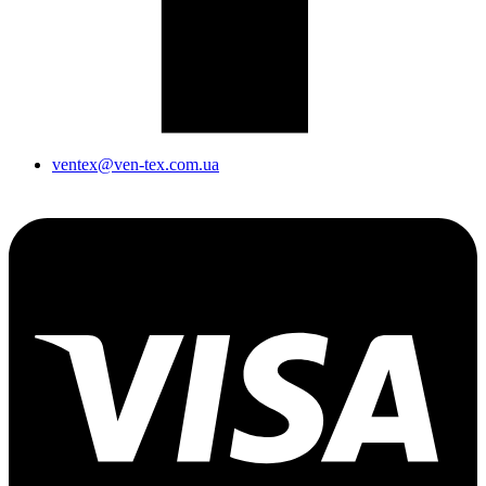
ventex@ven-tex.com.ua