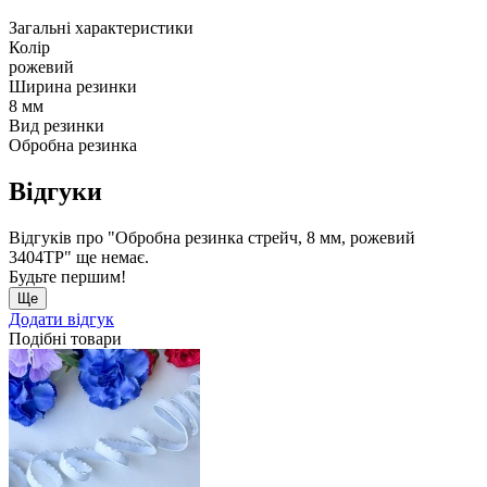
Загальні характеристики
Колір
рожевий
Ширина резинки
8 мм
Вид резинки
Обробна резинка
Відгуки
Відгуків про "Обробна резинка стрейч, 8 мм, рожевий
3404ТР" ще немає.
Будьте першим!
Ще
Додати відгук
Подібні товари