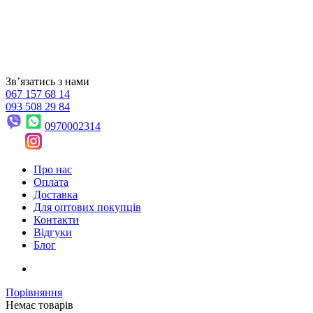
Звʼязатись з нами
067 157 68 14
093 508 29 84
0970002314
Про нас
Оплата
Доставка
Для оптових покупців
Контакти
Відгуки
Блог
Порівняння
Немає товарів