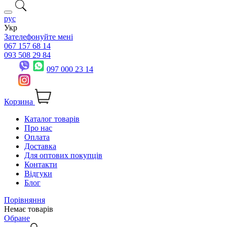
рус
Укр
Зателефонуйте мені
067 157 68 14
093 508 29 84
097 000 23 14
Корзина
Каталог товарів
Про нас
Оплата
Доставка
Для оптових покупців
Контакти
Відгуки
Блог
Порівняння
Немає товарів
Обране