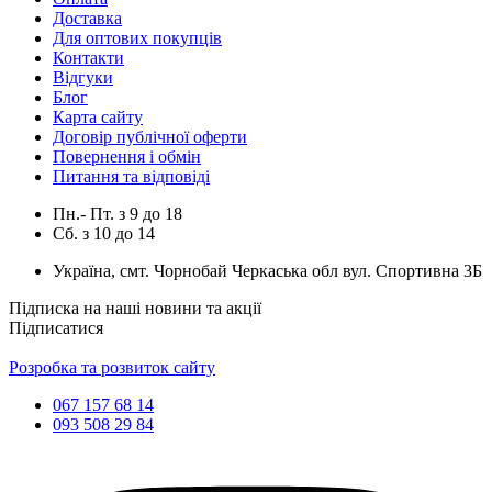
Доставка
Для оптових покупців
Контакти
Відгуки
Блог
Карта сайту
Договір публічної оферти
Повернення і обмін
Питання та відповіді
Пн.- Пт.
з
9
до
18
Сб.
з
10
до
14
Україна, смт. Чорнобай Черкаська обл вул. Спортивна 3Б
Підписка на наші новини та акції
Підписатися
Розробка та розвиток сайту
067 157 68 14
093 508 29 84