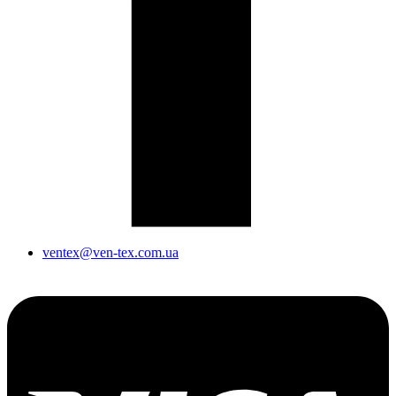
ventex@ven-tex.com.ua