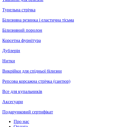
Тунельна стрічка
Білизняна резинка і еластична тісьма
Білизняний поролон
Корсетна фурнітура
Дублерін
Нитки
Викрійки для спідньої білизни
Репсова корсажна стрічка (сантюр)
Все для купальників
Аксесуари
Подарунковий сертифікат
Про нас
Оплата