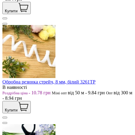
Купити
Обробна резинка стрейч, 8 мм, білий 3261ТР
В наявності
-
10.78
грн
від 50
м
-
9.84
грн
від 300
м
Роздрібна ціна
Міні опт
Опт
-
8.94
грн
Купити