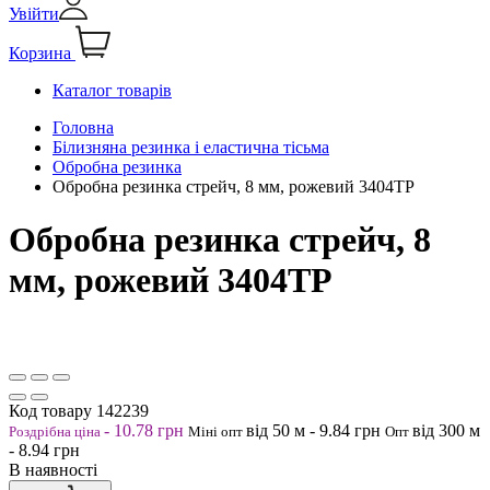
Увійти
Корзина
Каталог товарів
Головна
Білизняна резинка і еластична тісьма
Обробна резинка
Обробна резинка стрейч, 8 мм, рожевий 3404ТР
Обробна резинка стрейч, 8
мм, рожевий 3404ТР
Код товару
142239
-
10.78
грн
від 50
м
-
9.84
грн
від 300
м
Роздрібна ціна
Міні опт
Опт
-
8.94
грн
В наявності