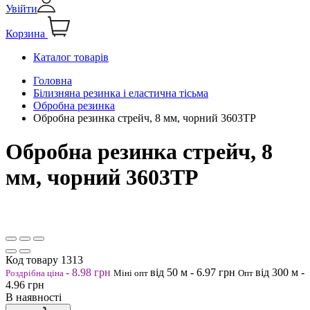
Увійти
Корзина
Каталог товарів
Головна
Білизняна резинка і еластична тісьма
Обробна резинка
Обробна резинка стрейч, 8 мм, чорний 3603ТР
Обробна резинка стрейч, 8
мм, чорний 3603ТР
Код товару
1313
-
8.98
грн
від 50
м
-
6.97
грн
від 300
м
-
Роздрібна ціна
Міні опт
Опт
4.96
грн
В наявності