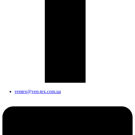
ventex@ven-tex.com.ua