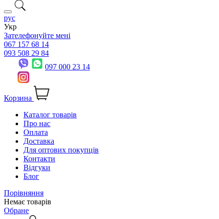
рус
Укр
Зателефонуйте мені
067 157 68 14
093 508 29 84
097 000 23 14
Корзина
Каталог товарів
Про нас
Оплата
Доставка
Для оптових покупців
Контакти
Відгуки
Блог
Порівняння
Немає товарів
Обране