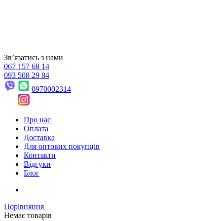
Звʼязатись з нами
067 157 68 14
093 508 29 84
0970002314
Про нас
Оплата
Доставка
Для оптових покупців
Контакти
Відгуки
Блог
Порівняння
Немає товарів