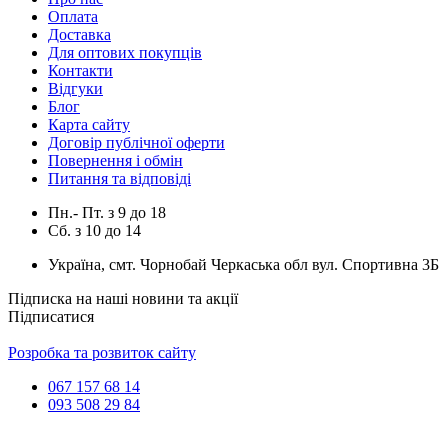
Оплата
Доставка
Для оптових покупців
Контакти
Відгуки
Блог
Карта сайту
Договір публічної оферти
Повернення і обмін
Питання та відповіді
Пн.- Пт.
з
9
до
18
Сб.
з
10
до
14
Україна, смт. Чорнобай Черкаська обл вул. Спортивна 3Б
Підписка на наші новини та акції
Підписатися
Розробка та розвиток сайту
067 157 68 14
093 508 29 84