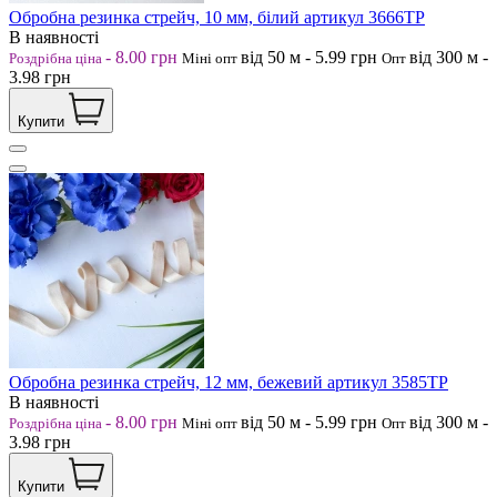
Обробна резинка стрейч, 10 мм, білий артикул 3666ТР
В наявності
-
8.00
грн
від 50
м
-
5.99
грн
від 300
м
-
Роздрібна ціна
Міні опт
Опт
3.98
грн
Купити
Обробна резинка стрейч, 12 мм, бежевий артикул 3585ТР
В наявності
-
8.00
грн
від 50
м
-
5.99
грн
від 300
м
-
Роздрібна ціна
Міні опт
Опт
3.98
грн
Купити