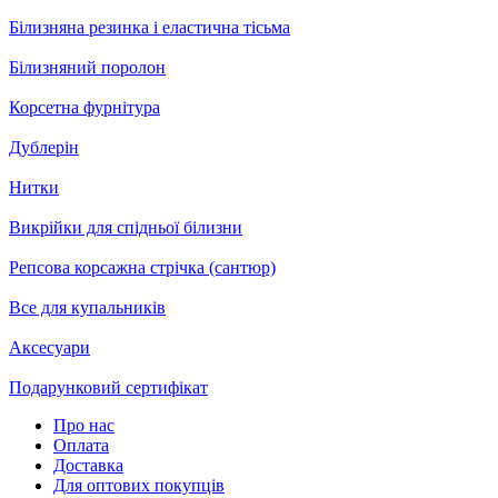
Білизняна резинка і еластична тісьма
Білизняний поролон
Корсетна фурнітура
Дублерін
Нитки
Викрійки для спідньої білизни
Репсова корсажна стрічка (сантюр)
Все для купальників
Аксесуари
Подарунковий сертифікат
Про нас
Оплата
Доставка
Для оптових покупців