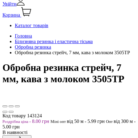
Увійти
Корзина
Каталог товарів
Головна
Білизняна резинка і еластична тісьма
Обробна резинка
Обробна резинка стрейч, 7 мм, кава з молоком 3505ТР
Обробна резинка стрейч, 7
мм, кава з молоком 3505ТР
Код товару
143124
-
8.00
грн
від 50
м
-
5.99
грн
від 300
м
-
Роздрібна ціна
Міні опт
Опт
5.00
грн
В наявності