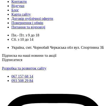
Контакти
Відгуки
Блог
Карта сайту
Договір публічної оферти
Повернення і обмін
Питання та відповіді
Пн.- Пт.
з
9
до
18
Сб.
з
10
до
14
Україна, смт. Чорнобай Черкаська обл вул. Спортивна 3Б
Підписка на наші новини та акції
Підписатися
Розробка та розвиток сайту
067 157 68 14
093 508 29 84