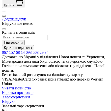
Купити
Додати відгук
Відгуків ще немає
Купити в один клік
Підтвердити
Купити в один клік
067 157 68 14
093 508 29 84
Доставка по Україні у відділення Нової пошти та Укрпошти,
Міжнародна доставка Укрпоштою та кур'єрською службою
Готівка при самовивезенні або післяплаті у відділенні Нової
пошти,
Безготівковий розрахунок на банківську картку
VISA/MasterCard (Україна: приватбанк) або переказ Western
Union
Читати повністю
Коротко про товар
Характеристики
Відгуки
Загальні характеристики
Колір