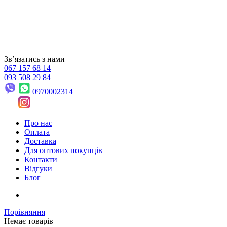
Звʼязатись з нами
067 157 68 14
093 508 29 84
0970002314
Про нас
Оплата
Доставка
Для оптових покупців
Контакти
Відгуки
Блог
Порівняння
Немає товарів