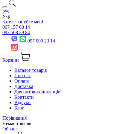
рус
Укр
Зателефонуйте мені
067 157 68 14
093 508 29 84
097 000 23 14
Корзина
Каталог товарів
Про нас
Оплата
Доставка
Для оптових покупців
Контакти
Відгуки
Блог
Порівняння
Немає товарів
Обране