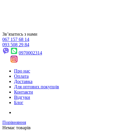
Звʼязатись з нами
067 157 68 14
093 508 29 84
0970002314
Про нас
Оплата
Доставка
Для оптових покупців
Контакти
Відгуки
Блог
Порівняння
Немає товарів