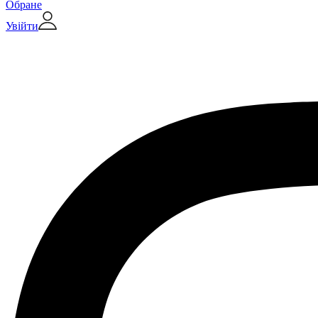
Обране
Увійти