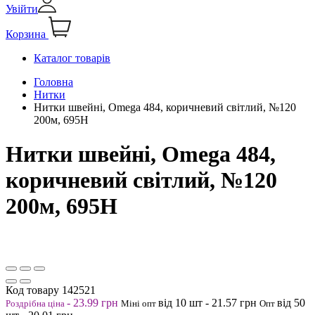
Увійти
Корзина
Каталог товарів
Головна
Нитки
Нитки швейні, Omega 484, коричневий світлий, №120
200м, 695Н
Нитки швейні, Omega 484,
коричневий світлий, №120
200м, 695Н
Код товару
142521
-
23.99
грн
від 10
шт
-
21.57
грн
від 50
Роздрібна ціна
Міні опт
Опт