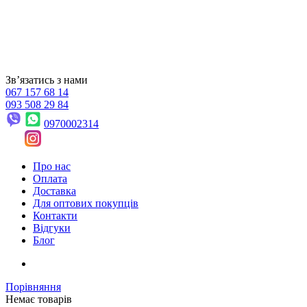
Звʼязатись з нами
067 157 68 14
093 508 29 84
0970002314
Про нас
Оплата
Доставка
Для оптових покупців
Контакти
Відгуки
Блог
Порівняння
Немає товарів