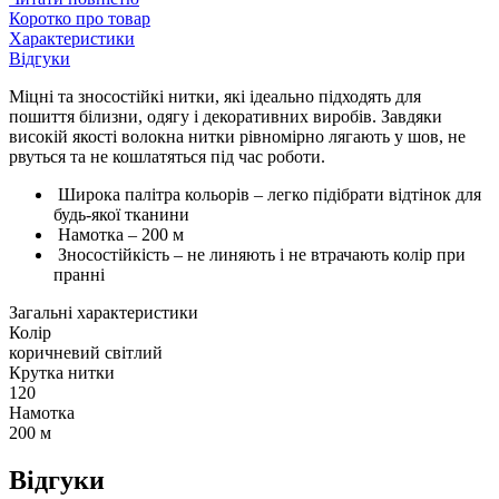
Коротко про товар
Характеристики
Відгуки
Міцні та зносостійкі нитки, які ідеально підходять для
пошиття білизни, одягу і декоративних виробів. Завдяки
високій якості волокна нитки рівномірно лягають у шов, не
рвуться та не кошлатяться під час роботи.
Широка палітра кольорів – легко підібрати відтінок для
будь-якої тканини
Намотка – 200 м
Зносостійкість – не линяють і не втрачають колір при
пранні
Загальні характеристики
Колір
коричневий світлий
Крутка нитки
120
Намотка
200 м
Відгуки