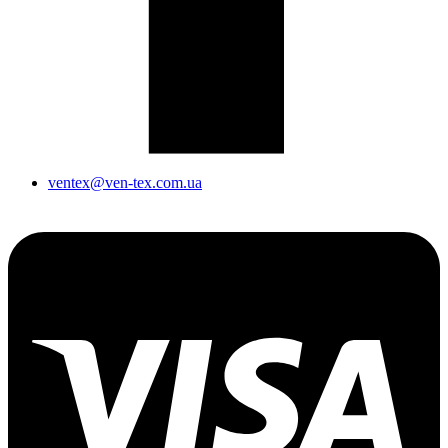
ventex@ven-tex.com.ua