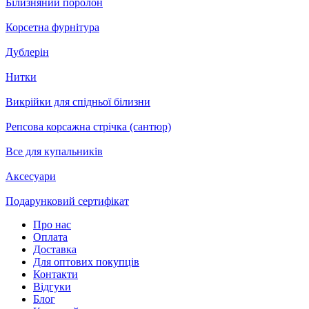
Білизняний поролон
Корсетна фурнітура
Дублерін
Нитки
Викрійки для спідньої білизни
Репсова корсажна стрічка (сантюр)
Все для купальників
Аксесуари
Подарунковий сертифікат
Про нас
Оплата
Доставка
Для оптових покупців
Контакти
Відгуки
Блог