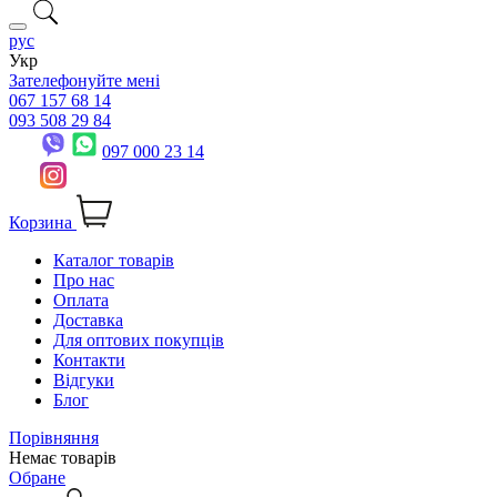
рус
Укр
Зателефонуйте мені
067 157 68 14
093 508 29 84
097 000 23 14
Корзина
Каталог товарів
Про нас
Оплата
Доставка
Для оптових покупців
Контакти
Відгуки
Блог
Порівняння
Немає товарів
Обране