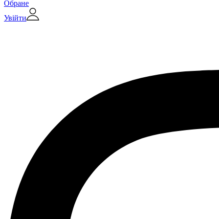
Обране
Увійти