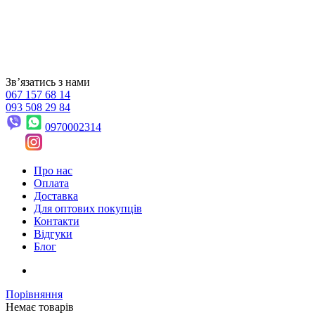
Звʼязатись з нами
067 157 68 14
093 508 29 84
0970002314
Про нас
Оплата
Доставка
Для оптових покупців
Контакти
Відгуки
Блог
Порівняння
Немає товарів