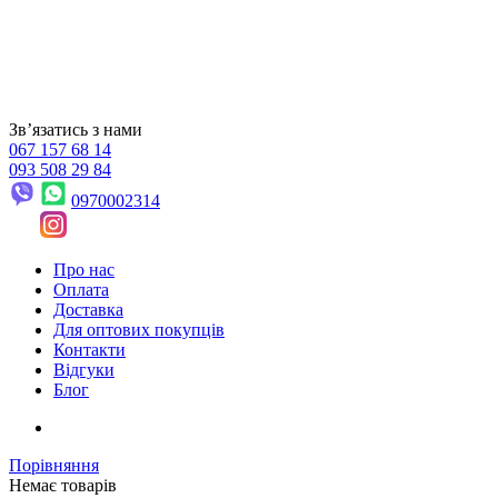
Звʼязатись з нами
067 157 68 14
093 508 29 84
0970002314
Про нас
Оплата
Доставка
Для оптових покупців
Контакти
Відгуки
Блог
Порівняння
Немає товарів