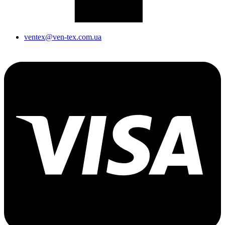
ventex@ven-tex.com.ua