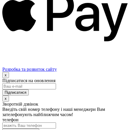
Розробка та розвиток сайту
x
Підписатися на оновлення
x
Зворотній дзвінок
Введіть свій номер телефону і наші менеджери Вам
зателефонують найближчим часом!
телефон