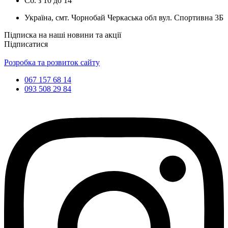
Сб.
з
10
до
14
Україна, смт. Чорнобай Черкаська обл вул. Спортивна 3Б
Підписка на наші новини та акції
Підписатися
Розробка та розвиток сайту
067 157 68 14
093 508 29 84