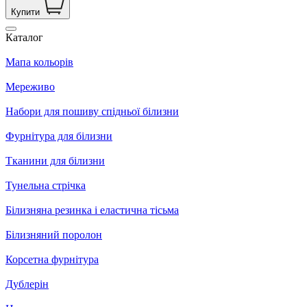
Купити
Каталог
Мапа кольорів
Мереживо
Набори для пошиву спідньої білизни
Фурнітура для білизни
Тканини для білизни
Тунельна стрічка
Білизняна резинка і еластична тісьма
Білизняний поролон
Корсетна фурнітура
Дублерін