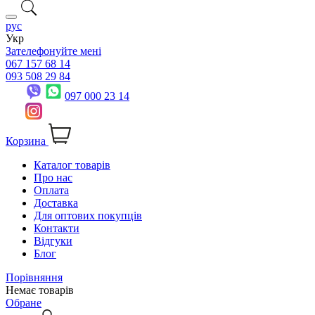
рус
Укр
Зателефонуйте мені
067 157 68 14
093 508 29 84
097 000 23 14
Корзина
Каталог товарів
Про нас
Оплата
Доставка
Для оптових покупців
Контакти
Відгуки
Блог
Порівняння
Немає товарів
Обране