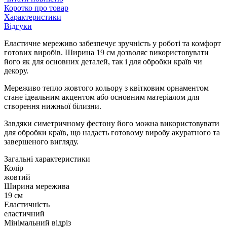
Коротко про товар
Характеристики
Відгуки
Еластичне мереживо забезпечує зручність у роботі та комфорт
готових виробів. Ширина 19 см дозволяє використовувати
його як для основних деталей, так і для обробки країв чи
декору.
Мереживо тепло жовтого кольору з квітковим орнаментом
стане ідеальним акцентом або основним матеріалом для
створення нижньої білизни.
Завдяки симетричному фестону його можна використовувати
для обробки країв, що надасть готовому виробу акуратного та
завершеного вигляду.
Загальні характеристики
Колір
жовтий
Ширина мережива
19 см
Еластичність
еластичний
Мінімальний відріз