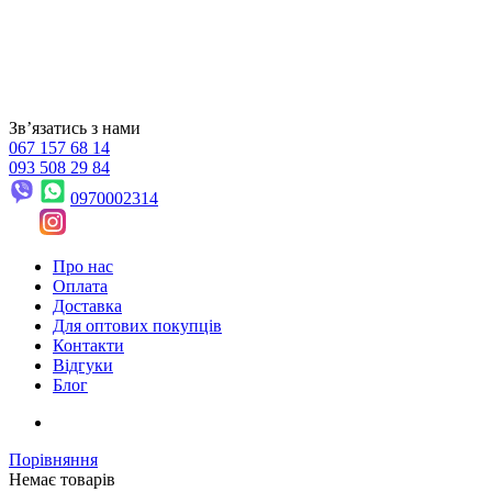
Звʼязатись з нами
067 157 68 14
093 508 29 84
0970002314
Про нас
Оплата
Доставка
Для оптових покупців
Контакти
Відгуки
Блог
Порівняння
Немає товарів