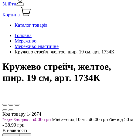
Увійти
Корзина
Каталог товарів
Головна
Мереживо
Мереживо еластичне
Кружево стрейч, желтое, шир. 19 см, арт. 1734К
Кружево стрейч, желтое,
шир. 19 см, арт. 1734К
Код товару
142674
-
54.00
грн
від 10
м
-
46.00
грн
від 50
м
Роздрібна ціна
Міні опт
Опт
-
38.99
грн
В наявності