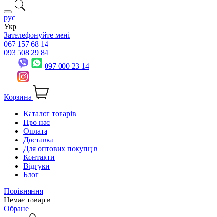
рус
Укр
Зателефонуйте мені
067 157 68 14
093 508 29 84
097 000 23 14
Корзина
Каталог товарів
Про нас
Оплата
Доставка
Для оптових покупців
Контакти
Відгуки
Блог
Порівняння
Немає товарів
Обране