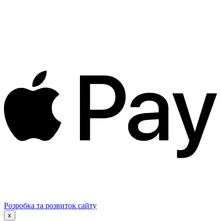
Розробка та розвиток сайту
x