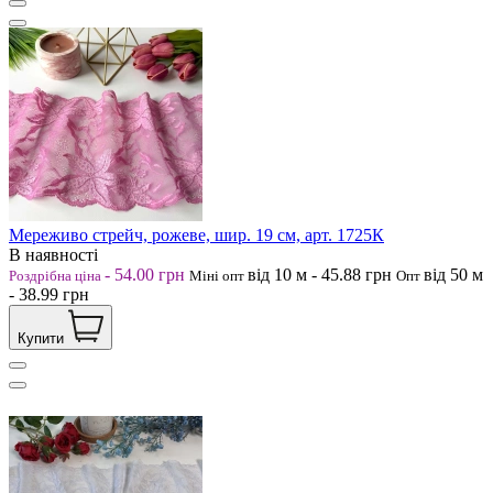
Мереживо стрейч, рожеве, шир. 19 см, арт. 1725К
В наявності
-
54.00
грн
від 10
м
-
45.88
грн
від 50
м
Роздрібна ціна
Міні опт
Опт
-
38.99
грн
Купити