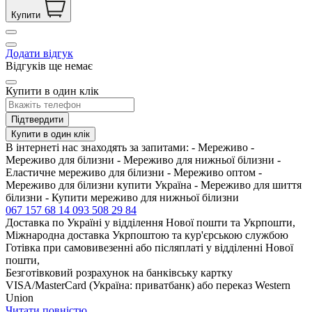
Купити
Додати відгук
Відгуків ще немає
Купити в один клік
Підтвердити
Купити в один клік
В інтернеті нас знаходять за запитами: - Мереживо -
Мереживо для білизни - Мереживо для нижньої білизни -
Еластичне мереживо для білизни - Мереживо оптом -
Мереживо для білизни купити Україна - Мереживо для шиття
білизни - Купити мереживо для нижньої білизни
067 157 68 14
093 508 29 84
Доставка по Україні у відділення Нової пошти та Укрпошти,
Міжнародна доставка Укрпоштою та кур'єрською службою
Готівка при самовивезенні або післяплаті у відділенні Нової
пошти,
Безготівковий розрахунок на банківську картку
VISA/MasterCard (Україна: приватбанк) або переказ Western
Union
Читати повністю