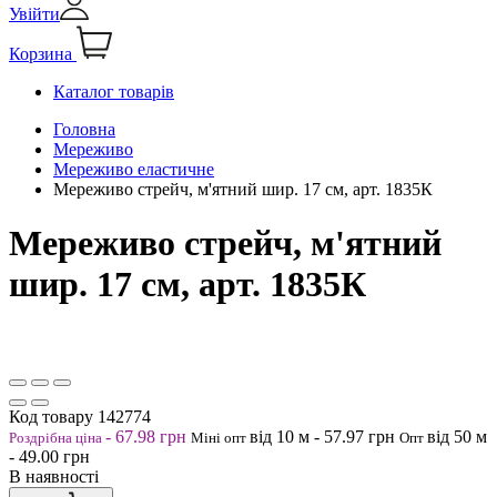
Увійти
Корзина
Каталог товарів
Головна
Мереживо
Мереживо еластичне
Мереживо стрейч, м'ятний шир. 17 см, арт. 1835К
Мереживо стрейч, м'ятний
шир. 17 см, арт. 1835К
Код товару
142774
-
67.98
грн
від 10
м
-
57.97
грн
від 50
м
Роздрібна ціна
Міні опт
Опт
-
49.00
грн
В наявності