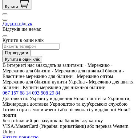
Купити
Додати відгук
Відгуків ще немає
Купити в один клік
Підтвердити
Купити в один клік
В інтернеті нас знаходять за запитами: - Мереживо -
Мереживо для білизни - Мереживо для нижньої білизни -
Еластичне мереживо для білизни - Мереживо оптом -
Мереживо для білизни купити Україна - Мереживо для шиття
білизни - Купити мереживо для нижньої білизни
067 157 68 14
093 508 29 84
Доставка по Україні у відділення Нової пошти та Укрпошти,
Міжнародна доставка Укрпоштою та кур'єрською службою
Готівка при самовивезенні або післяплаті у відділенні Нової
пошти,
Безготівковий розрахунок на банківську картку
VISA/MasterCard (Україна: приватбанк) або переказ Western
Union
Читати повністю