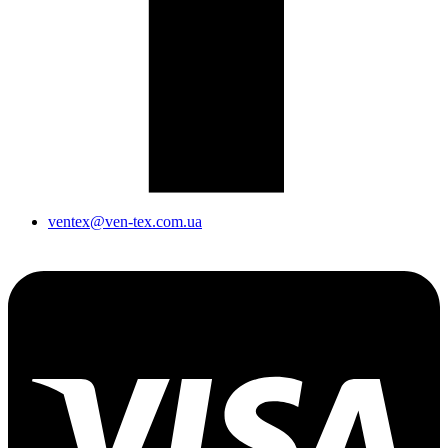
ventex@ven-tex.com.ua