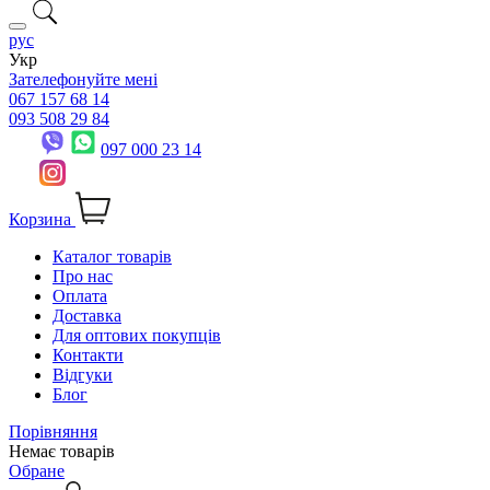
рус
Укр
Зателефонуйте мені
067 157 68 14
093 508 29 84
097 000 23 14
Корзина
Каталог товарів
Про нас
Оплата
Доставка
Для оптових покупців
Контакти
Відгуки
Блог
Порівняння
Немає товарів
Обране