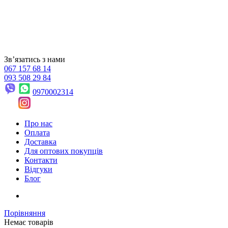
Звʼязатись з нами
067 157 68 14
093 508 29 84
0970002314
Про нас
Оплата
Доставка
Для оптових покупців
Контакти
Відгуки
Блог
Порівняння
Немає товарів