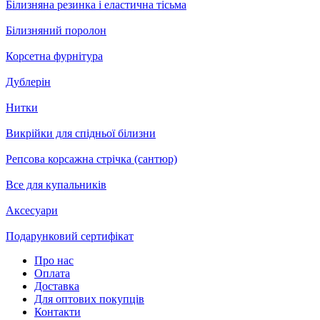
Білизняна резинка і еластична тісьма
Білизняний поролон
Корсетна фурнітура
Дублерін
Нитки
Викрійки для спідньої білизни
Репсова корсажна стрічка (сантюр)
Все для купальників
Аксесуари
Подарунковий сертифікат
Про нас
Оплата
Доставка
Для оптових покупців
Контакти