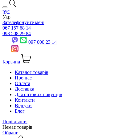
рус
Укр
Зателефонуйте мені
067 157 68 14
093 508 29 84
097 000 23 14
Корзина
Каталог товарів
Про нас
Оплата
Доставка
Для оптових покупців
Контакти
Відгуки
Блог
Порівняння
Немає товарів
Обране