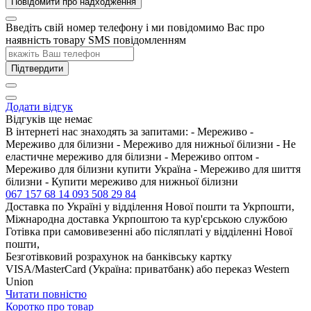
Повідомити про надходження
Введіть свій номер телефону і ми повідомимо Вас про
наявність товару SMS повідомленням
Підтвердити
Додати відгук
Відгуків ще немає
В інтернеті нас знаходять за запитами: - Мереживо -
Мереживо для білизни - Мереживо для нижньої білизни - Не
еластичне мереживо для білизни - Мереживо оптом -
Мереживо для білизни купити Україна - Мереживо для шиття
білизни - Купити мереживо для нижньої білизни
067 157 68 14
093 508 29 84
Доставка по Україні у відділення Нової пошти та Укрпошти,
Міжнародна доставка Укрпоштою та кур'єрською службою
Готівка при самовивезенні або післяплаті у відділенні Нової
пошти,
Безготівковий розрахунок на банківську картку
VISA/MasterCard (Україна: приватбанк) або переказ Western
Union
Читати повністю
Коротко про товар