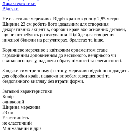
Характеристики
Відгуки
Не еластичне мереживо. Відріз кратно купону 2,85 метри.
Ширина 23 см робить його ідеальним для створення
декоративних акцентів, обробки країв або основних деталей,
що не потребують розтягування. Підійде для створення
нижньої білизни на регуляторах, бралетах та інше.
Коричневе мереживо з квітковим орнаментом стане
гармонійним доповненням до весільного, вечірнього чи
святкового одягу, надаючи образу ніжності та елегантності.
Завдяки симетричному фестону, мереживо відмінно підходить
для обробки країв, надаючи виробам завершеності та
бездоганного вигляду без втрати форми.
Загальні характеристики
Колір
оливковий
Ширина мережива
23 см
Еластичність
не еластичний
Мінімальний відріз