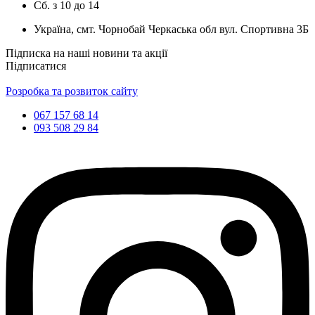
Сб.
з
10
до
14
Україна, смт. Чорнобай Черкаська обл вул. Спортивна 3Б
Підписка на наші новини та акції
Підписатися
Розробка та розвиток сайту
067 157 68 14
093 508 29 84