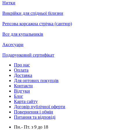
Нитки
Викрійки для спідньої білизни
Репсова корсажна стрічка (сантюр)
Все для купальників
Аксесуари
Подарунковий сертифікат
Про нас
Оплата
Доставка
Для оптових покупців
Контакти
Відгуки
Блог
Карта сайту
Договір публічної оферти
Повернення і обмін
Питання та відповіді
Пн.- Пт.
з
9
до
18