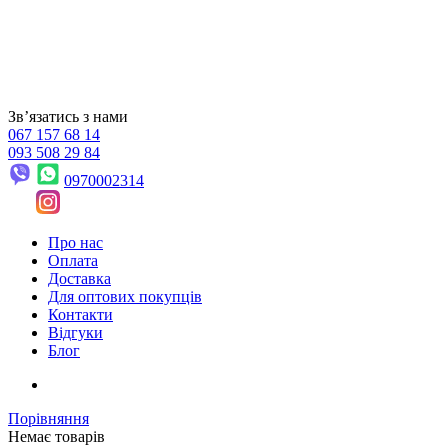
Звʼязатись з нами
067 157 68 14
093 508 29 84
0970002314
Про нас
Оплата
Доставка
Для оптових покупців
Контакти
Відгуки
Блог
Порівняння
Немає товарів