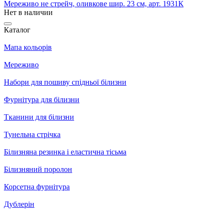
Мереживо не стрейч, оливкове шир. 23 см, арт. 1931К
Нет в наличии
Каталог
Мапа кольорів
Мереживо
Набори для пошиву спідньої білизни
Фурнітура для білизни
Тканини для білизни
Тунельна стрічка
Білизняна резинка і еластична тісьма
Білизняний поролон
Корсетна фурнітура
Дублерін