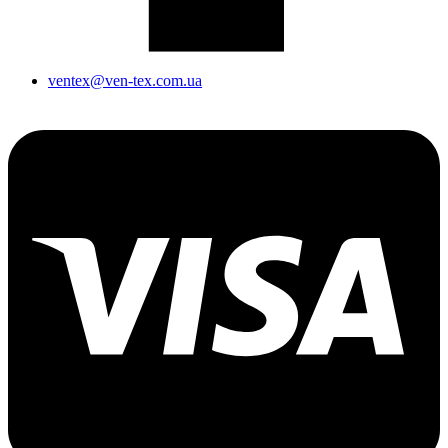
ventex@ven-tex.com.ua