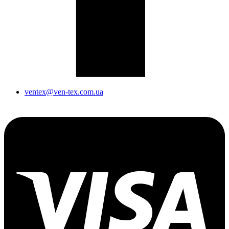
ventex@ven-tex.com.ua