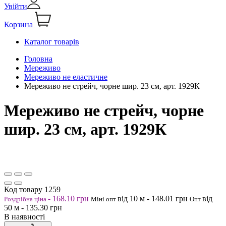
Увійти
Корзина
Каталог товарів
Головна
Мереживо
Мереживо не еластичне
Мереживо не стрейч, чорне шир. 23 см, арт. 1929К
Мереживо не стрейч, чорне
шир. 23 см, арт. 1929К
Код товару
1259
-
168.10
грн
від 10
м
-
148.01
грн
від
Роздрібна ціна
Міні опт
Опт
50
м
-
135.30
грн
В наявності