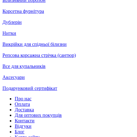
Білизняний поролон
Корсетна фурнітура
Дублерін
Нитки
Викрійки для спідньої білизни
Репсова корсажна стрічка (сантюр)
Все для купальників
Аксесуари
Подарунковий сертифікат
Про нас
Оплата
Доставка
Для оптових покупців
Контакти
Відгуки
Блог