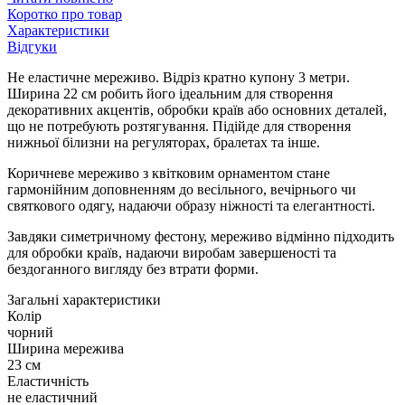
Коротко про товар
Характеристики
Відгуки
Не еластичне мереживо. Відріз кратно купону 3 метри.
Ширина 22 см робить його ідеальним для створення
декоративних акцентів, обробки країв або основних деталей,
що не потребують розтягування. Підійде для створення
нижньої білизни на регуляторах, бралетах та інше.
Коричневе мереживо з квітковим орнаментом стане
гармонійним доповненням до весільного, вечірнього чи
святкового одягу, надаючи образу ніжності та елегантності.
Завдяки симетричному фестону, мереживо відмінно підходить
для обробки країв, надаючи виробам завершеності та
бездоганного вигляду без втрати форми.
Загальні характеристики
Колір
чорний
Ширина мережива
23 см
Еластичність
не еластичний