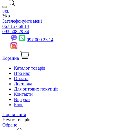
рус
Укр
Зателефонуйте мені
067 157 68 14
093 508 29 84
097 000 23 14
Корзина
Каталог товарів
Про нас
Оплата
Доставка
Для оптових покупців
Контакти
Відгуки
Блог
Порівняння
Немає товарів
Обране