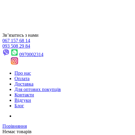
Звʼязатись з нами
067 157 68 14
093 508 29 84
0970002314
Про нас
Оплата
Доставка
Для оптових покупців
Контакти
Відгуки
Блог
Порівняння
Немає товарів