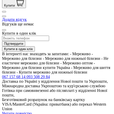
Купити
Додати відгук
Відгуків ще немає
Купити в один клік
Підтвердити
Купити в один клік
В інтернеті нас знаходять за запитами: - Мереживо -
Мереживо для білизни - Мереживо для нижньої білизни - Не
еластичне мереживо для білизни - Мереживо оптом -
Мереживо для білизни купити Україна - Мереживо для шиття
білизни - Купити мереживо для нижньої білизни
067 157 68 14
093 508 29 84
Доставка по Україні у відділення Нової пошти та Укрпошти,
Міжнародна доставка Укрпоштою та кур'єрською службою
Готівка при самовивезенні або післяплаті у відділенні Нової
пошти,
Безготівковий розрахунок на банківську картку
VISA/MasterCard (Україна: приватбанк) або переказ Western
Union
Читати повністю