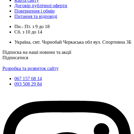
Карта сайту
Договір публічної оферти
Повернення і обмін
Питання та відповіді
Пн.- Пт.
з
9
до
18
Сб.
з
10
до
14
Україна, смт. Чорнобай Черкаська обл вул. Спортивна 3Б
Підписка на наші новини та акції
Підписатися
Розробка та розвиток сайту
067 157 68 14
093 508 29 84