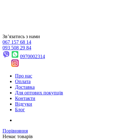
Звʼязатись з нами
067 157 68 14
093 508 29 84
0970002314
Про нас
Оплата
Доставка
Для оптових покупців
Контакти
Відгуки
Блог
Порівняння
Немає товарів