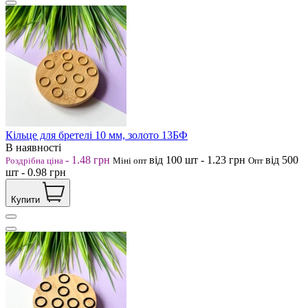
Кільце для бретелі 10 мм, золото 13БФ
В наявності
-
1.48
грн
від 100
шт
-
1.23
грн
від 500
Роздрібна ціна
Міні опт
Опт
шт
-
0.98
грн
Купити