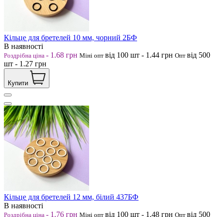
Кільце для бретелей 10 мм, чорний 2БФ
В наявності
-
1.68
грн
від 100
шт
-
1.44
грн
від 500
Роздрібна ціна
Міні опт
Опт
шт
-
1.27
грн
Купити
Кільце для бретелей 12 мм, білий 437БФ
В наявності
-
1.76
грн
від 100
шт
-
1.48
грн
від 500
Роздрібна ціна
Міні опт
Опт