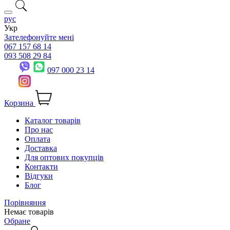
рус
Укр
Зателефонуйте мені
067 157 68 14
093 508 29 84
097 000 23 14
Корзина
Каталог товарів
Про нас
Оплата
Доставка
Для оптових покупців
Контакти
Відгуки
Блог
Порівняння
Немає товарів
Обране