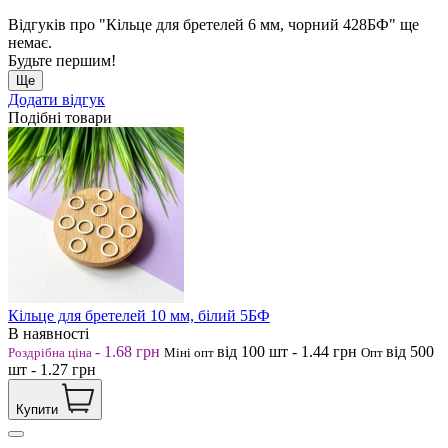
Відгуків про "Кільце для бретелей 6 мм, чорний 428БФ" ще
немає.
Будьте першим!
Ще
Додати відгук
Подібні товари
Кільце для бретелей 10 мм, білий 5БФ
В наявності
-
1.68
грн
від 100
шт
-
1.44
грн
від 500
Роздрібна ціна
Міні опт
Опт
шт
-
1.27
грн
Купити