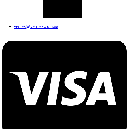
ventex@ven-tex.com.ua