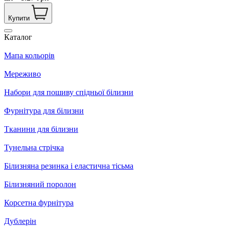
Купити
Каталог
Мапа кольорів
Мереживо
Набори для пошиву спідньої білизни
Фурнітура для білизни
Тканини для білизни
Тунельна стрічка
Білизняна резинка і еластична тісьма
Білизняний поролон
Корсетна фурнітура
Дублерін