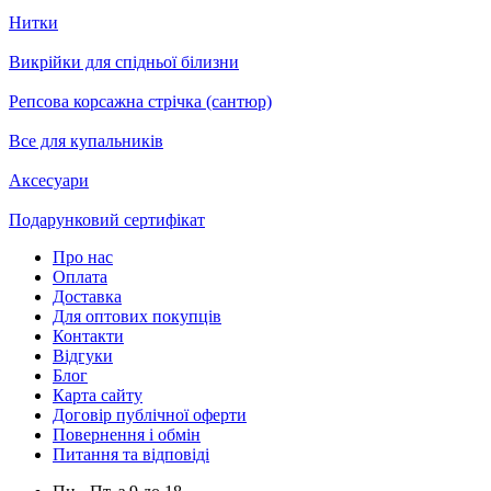
Нитки
Викрійки для спідньої білизни
Репсова корсажна стрічка (сантюр)
Все для купальників
Аксесуари
Подарунковий сертифікат
Про нас
Оплата
Доставка
Для оптових покупців
Контакти
Відгуки
Блог
Карта сайту
Договір публічної оферти
Повернення і обмін
Питання та відповіді