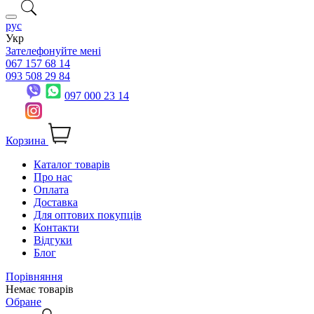
рус
Укр
Зателефонуйте мені
067 157 68 14
093 508 29 84
097 000 23 14
Корзина
Каталог товарів
Про нас
Оплата
Доставка
Для оптових покупців
Контакти
Відгуки
Блог
Порівняння
Немає товарів
Обране