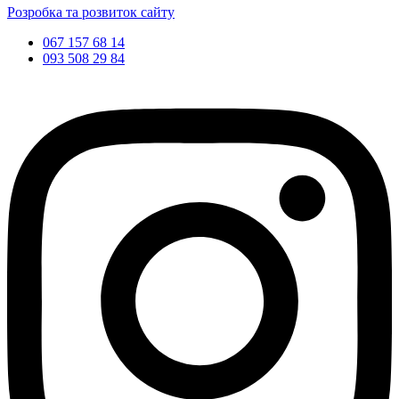
Розробка та розвиток сайту
067 157 68 14
093 508 29 84