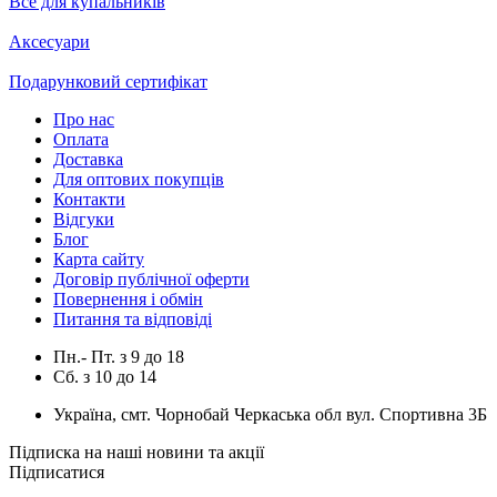
Все для купальників
Аксесуари
Подарунковий сертифікат
Про нас
Оплата
Доставка
Для оптових покупців
Контакти
Відгуки
Блог
Карта сайту
Договір публічної оферти
Повернення і обмін
Питання та відповіді
Пн.- Пт.
з
9
до
18
Сб.
з
10
до
14
Україна, смт. Чорнобай Черкаська обл вул. Спортивна 3Б
Підписка на наші новини та акції
Підписатися