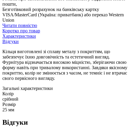
пошти,
Безготівковий розрахунок на банківську картку
VISA/MasterCard (Україна: приватбанк) або переказ Western
Union
Читати повністю
Коротко про товар
Характеристики
Відгуки
Кільця виготовлені зі сплаву металу з покриттям, що
забезпечує їхню довговічність та естетичний вигляд.
Фурнітура відзначається високою міцністю, зберігаючи свою
форму навіть при тривалому використанні. Завдяки якісному
покриттю, колір не змінюється з часом, не темніє і не втрачає
свого первісного вигляду.
Загальні характеристики
Колір
срібний
Розмір
25 мм
Відгуки