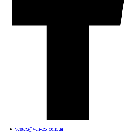
ventex@ven-tex.com.ua