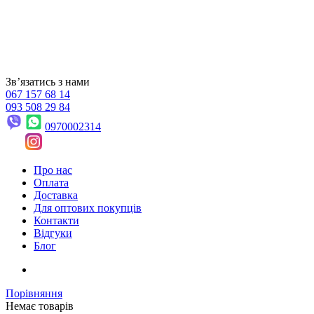
Звʼязатись з нами
067 157 68 14
093 508 29 84
0970002314
Про нас
Оплата
Доставка
Для оптових покупців
Контакти
Відгуки
Блог
Порівняння
Немає товарів