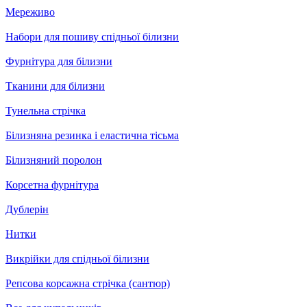
Мереживо
Набори для пошиву спідньої білизни
Фурнітура для білизни
Тканини для білизни
Тунельна стрічка
Білизняна резинка і еластична тісьма
Білизняний поролон
Корсетна фурнітура
Дублерін
Нитки
Викрійки для спідньої білизни
Репсова корсажна стрічка (сантюр)