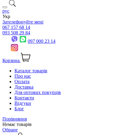
рус
Укр
Зателефонуйте мені
067 157 68 14
093 508 29 84
097 000 23 14
Корзина
Каталог товарів
Про нас
Оплата
Доставка
Для оптових покупців
Контакти
Відгуки
Блог
Порівняння
Немає товарів
Обране