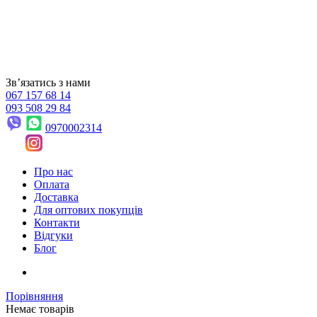
Звʼязатись з нами
067 157 68 14
093 508 29 84
0970002314
Про нас
Оплата
Доставка
Для оптових покупців
Контакти
Відгуки
Блог
Порівняння
Немає товарів