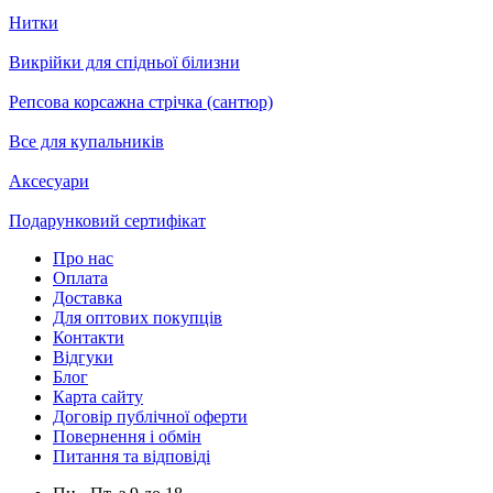
Нитки
Викрійки для спідньої білизни
Репсова корсажна стрічка (сантюр)
Все для купальників
Аксесуари
Подарунковий сертифікат
Про нас
Оплата
Доставка
Для оптових покупців
Контакти
Відгуки
Блог
Карта сайту
Договір публічної оферти
Повернення і обмін
Питання та відповіді