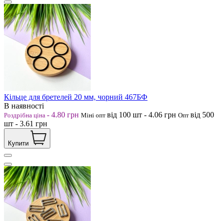
Кільце для бретелей 20 мм, чорний 467БФ
В наявності
-
4.80
грн
від 100
шт
-
4.06
грн
від 500
Роздрібна ціна
Міні опт
Опт
шт
-
3.61
грн
Купити