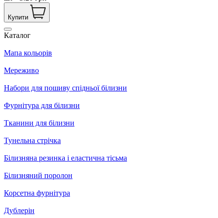
Купити
Каталог
Мапа кольорів
Мереживо
Набори для пошиву спідньої білизни
Фурнітура для білизни
Тканини для білизни
Тунельна стрічка
Білизняна резинка і еластична тісьма
Білизняний поролон
Корсетна фурнітура
Дублерін