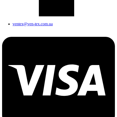
ventex@ven-tex.com.ua