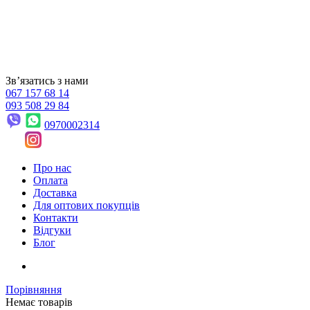
Звʼязатись з нами
067 157 68 14
093 508 29 84
0970002314
Про нас
Оплата
Доставка
Для оптових покупців
Контакти
Відгуки
Блог
Порівняння
Немає товарів