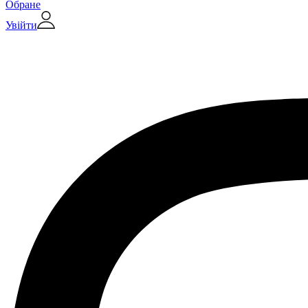
Обране
Увійти