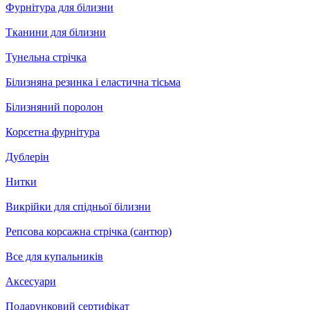
Фурнітура для білизни
Тканини для білизни
Тунельна стрічка
Білизняна резинка і еластична тісьма
Білизняний поролон
Корсетна фурнітура
Дублерін
Нитки
Викрійки для спідньої білизни
Репсова корсажна стрічка (сантюр)
Все для купальників
Аксесуари
Подарунковий сертифікат