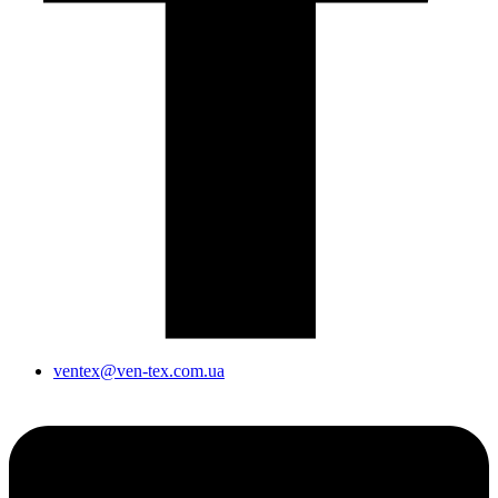
ventex@ven-tex.com.ua