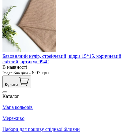
Бавовняний кулір, стрейчевий, відріз 15*15, коричневий
світлий, артикул 994С
В наявності
-
6.97
грн
Роздрібна ціна
Купити
Каталог
Мапа кольорів
Мереживо
Набори для пошиву спідньої білизни