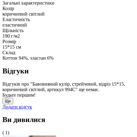
Загальні характеристики
Колір
коричневий світлий
Еластичність
еластичний
Щільність
190 г/м2
Розмір
15*15 см
Склад
Коттон 94%, эластан 6%
Відгуки
Відгуків про "Бавовняний кулір, стрейчевий, відріз 15*15,
коричневий світлий, артикул 994С" ще немає.
Будьте першим!
Ще
Додати відгук
Ви дивилися
( 1)