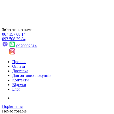
Звʼязатись з нами
067 157 68 14
093 508 29 84
0970002314
Про нас
Оплата
Доставка
Для оптових покупців
Контакти
Відгуки
Блог
Порівняння
Немає товарів