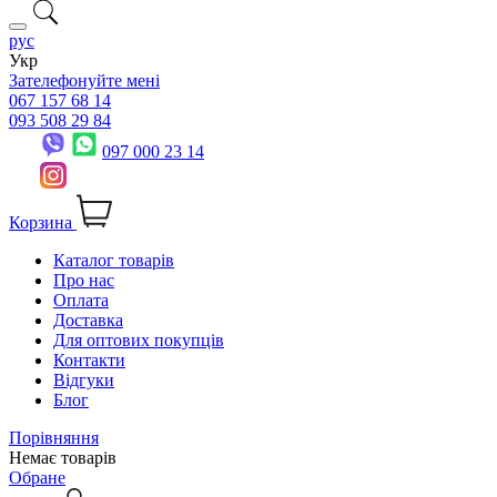
рус
Укр
Зателефонуйте мені
067 157 68 14
093 508 29 84
097 000 23 14
Корзина
Каталог товарів
Про нас
Оплата
Доставка
Для оптових покупців
Контакти
Відгуки
Блог
Порівняння
Немає товарів
Обране