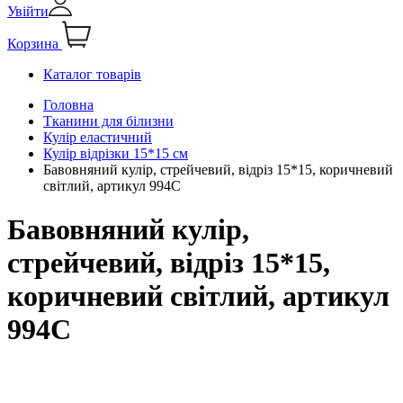
Увійти
Корзина
Каталог товарів
Головна
Тканини для білизни
Кулір еластичний
Кулір відрізки 15*15 см
Бавовняний кулір, стрейчевий, відріз 15*15, коричневий
світлий, артикул 994С
Бавовняний кулір,
стрейчевий, відріз 15*15,
коричневий світлий, артикул
994С