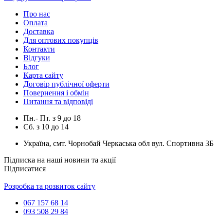
Про нас
Оплата
Доставка
Для оптових покупців
Контакти
Відгуки
Блог
Карта сайту
Договір публічної оферти
Повернення і обмін
Питання та відповіді
Пн.- Пт.
з
9
до
18
Сб.
з
10
до
14
Україна, смт. Чорнобай Черкаська обл вул. Спортивна 3Б
Підписка на наші новини та акції
Підписатися
Розробка та розвиток сайту
067 157 68 14
093 508 29 84