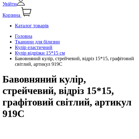
Увійти
Корзина
Каталог товарів
Головна
Тканини для білизни
Кулір еластичний
Кулір відрізки 15*15 см
Бавовняний кулір, стрейчевий, відріз 15*15, графітовий
світлий, артикул 919С
Бавовняний кулір,
стрейчевий, відріз 15*15,
графітовий світлий, артикул
919С