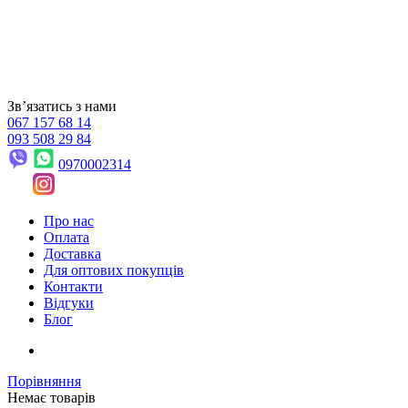
Звʼязатись з нами
067 157 68 14
093 508 29 84
0970002314
Про нас
Оплата
Доставка
Для оптових покупців
Контакти
Відгуки
Блог
Порівняння
Немає товарів