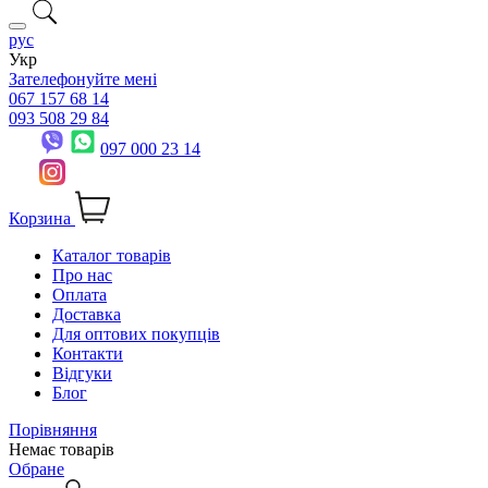
рус
Укр
Зателефонуйте мені
067 157 68 14
093 508 29 84
097 000 23 14
Корзина
Каталог товарів
Про нас
Оплата
Доставка
Для оптових покупців
Контакти
Відгуки
Блог
Порівняння
Немає товарів
Обране