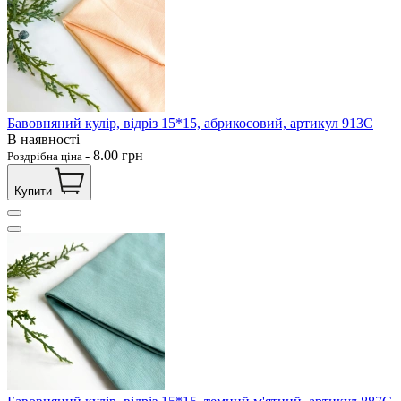
Бавовняний кулір, відріз 15*15, абрикосовий, артикул 913С
В наявності
-
8.00
грн
Роздрібна ціна
Купити