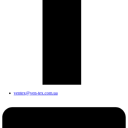
ventex@ven-tex.com.ua