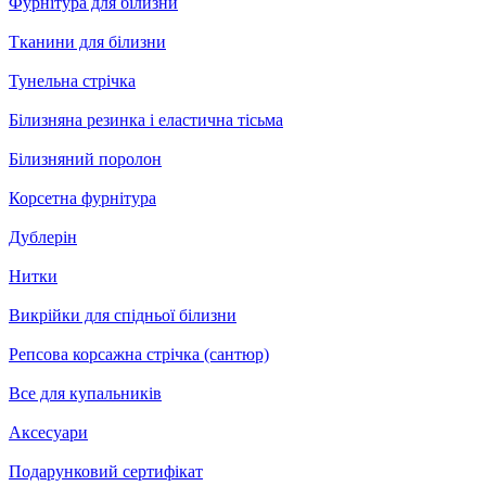
Фурнітура для білизни
Тканини для білизни
Тунельна стрічка
Білизняна резинка і еластична тісьма
Білизняний поролон
Корсетна фурнітура
Дублерін
Нитки
Викрійки для спідньої білизни
Репсова корсажна стрічка (сантюр)
Все для купальників
Аксесуари
Подарунковий сертифікат