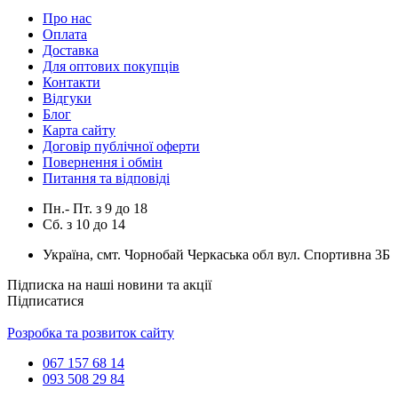
Про нас
Оплата
Доставка
Для оптових покупців
Контакти
Відгуки
Блог
Карта сайту
Договір публічної оферти
Повернення і обмін
Питання та відповіді
Пн.- Пт.
з
9
до
18
Сб.
з
10
до
14
Україна, смт. Чорнобай Черкаська обл вул. Спортивна 3Б
Підписка на наші новини та акції
Підписатися
Розробка та розвиток сайту
067 157 68 14
093 508 29 84