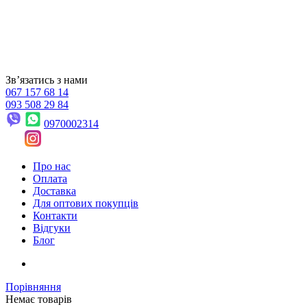
Звʼязатись з нами
067 157 68 14
093 508 29 84
0970002314
Про нас
Оплата
Доставка
Для оптових покупців
Контакти
Відгуки
Блог
Порівняння
Немає товарів