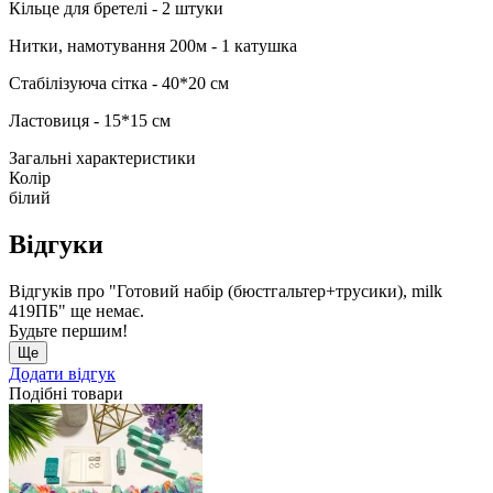
Кільце для бретелі - 2 штуки
Нитки, намотування 200м - 1 катушка
Стабілізуюча сітка - 40*20 см
Ластовиця - 15*15 см
Загальні характеристики
Колір
білий
Відгуки
Відгуків про "Готовий набір (бюстгальтер+трусики), milk
419ПБ" ще немає.
Будьте першим!
Ще
Додати відгук
Подібні товари