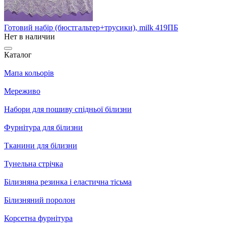
Готовий набір (бюстгальтер+трусики), milk 419ПБ
Нет в наличии
Каталог
Мапа кольорів
Мереживо
Набори для пошиву спідньої білизни
Фурнітура для білизни
Тканини для білизни
Тунельна стрічка
Білизняна резинка і еластична тісьма
Білизняний поролон
Корсетна фурнітура