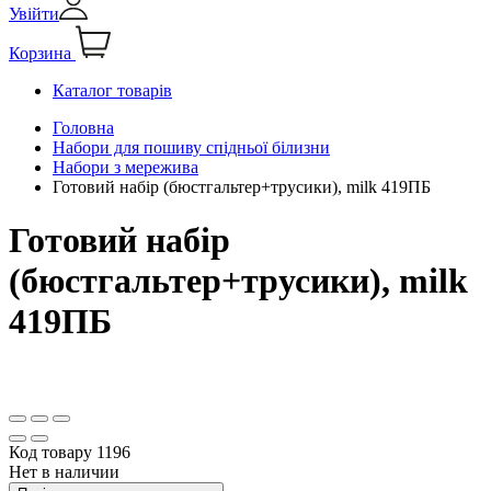
Увійти
Корзина
Каталог товарів
Головна
Набори для пошиву спідньої білизни
Набори з мережива
Готовий набір (бюстгальтер+трусики), milk 419ПБ
Готовий набір
(бюстгальтер+трусики), milk
419ПБ
Код товару
1196
Нет в наличии