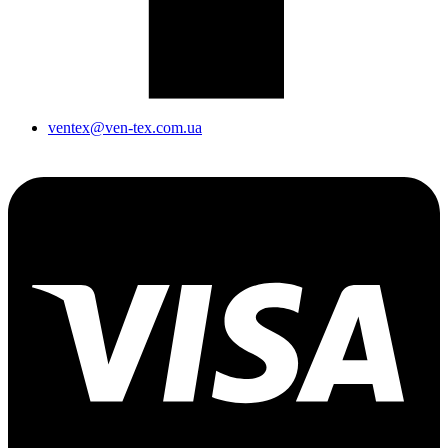
ventex@ven-tex.com.ua