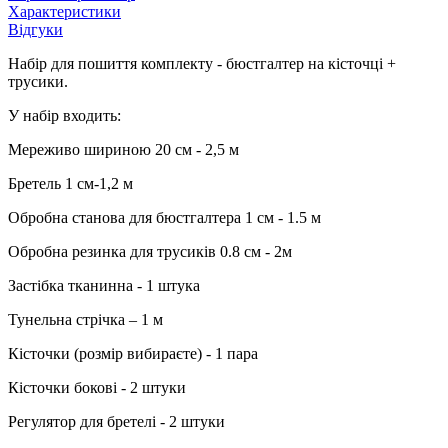
Характеристики
Відгуки
Набір для пошиття комплекту - бюстгалтер на кісточці +
трусики.
У набір входить:
Мереживо шириною 20 см - 2,5 м
Бретель 1 см-1,2 м
Обробна станова для бюстгалтера 1 см - 1.5 м
Обробна резинка для трусиків 0.8 см - 2м
Застібка тканинна - 1 штука
Тунельна стрічка – 1 м
Кісточки (розмір вибираєте) - 1 пара
Кісточки бокові - 2 штуки
Регулятор для бретелі - 2 штуки