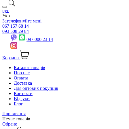
рус
Укр
Зателефонуйте мені
067 157 68 14
093 508 29 84
097 000 23 14
Корзина
Каталог товарів
Про нас
Оплата
Доставка
Для оптових покупців
Контакти
Відгуки
Блог
Порівняння
Немає товарів
Обране