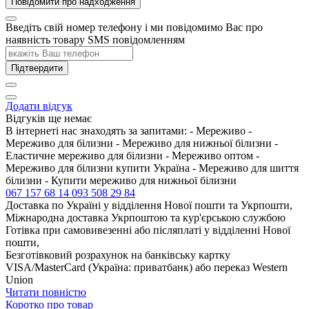
Повідомити про надходження
Введіть свій номер телефону і ми повідомимо Вас про
наявність товару SMS повідомленням
Підтвердити
Додати відгук
Відгуків ще немає
В інтернеті нас знаходять за запитами: - Мереживо -
Мереживо для білизни - Мереживо для нижньої білизни -
Еластичне мереживо для білизни - Мереживо оптом -
Мереживо для білизни купити Україна - Мереживо для шиття
білизни - Купити мереживо для нижньої білизни
067 157 68 14
093 508 29 84
Доставка по Україні у відділення Нової пошти та Укрпошти,
Міжнародна доставка Укрпоштою та кур'єрською службою
Готівка при самовивезенні або післяплаті у відділенні Нової
пошти,
Безготівковий розрахунок на банківську картку
VISA/MasterCard (Україна: приватбанк) або переказ Western
Union
Читати повністю
Коротко про товар