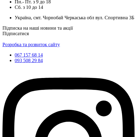
Пн.- Пт.
з
9
до
18
Сб.
з
10
до
14
Україна, смт. Чорнобай Черкаська обл вул. Спортивна 3Б
Підписка на наші новини та акції
Підписатися
Розробка та розвиток сайту
067 157 68 14
093 508 29 84