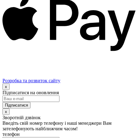
Розробка та розвиток сайту
x
Підписатися на оновлення
x
Зворотній дзвінок
Введіть свій номер телефону і наші менеджери Вам
зателефонують найближчим часом!
телефон