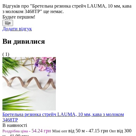
Відгуків про "Бретельна резинка стрейч LAUMA, 10 мм, кава
з молоком 3468ТР" ще немає.
Будьте першим!
Ще
Додати відгук
Ви дивилися
( 1)
Бретельна резинка стрейч LAUMA, 10 мм, кава з молоком
3468ТР
В наявності
-
54.24
грн
від 50
м
-
47.15
грн
від 300
Роздрібна ціна
Міні опт
Опт