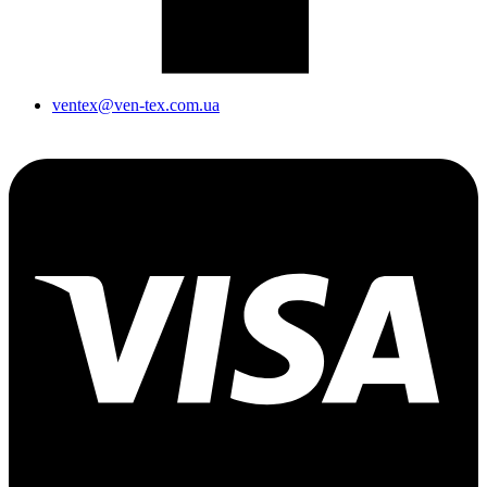
ventex@ven-tex.com.ua