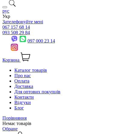
рус
Укр
Зателефонуйте мені
067 157 68 14
093 508 29 84
097 000 23 14
Корзина
Каталог товарів
Про нас
Оплата
Доставка
Для оптових покупців
Контакти
Відгуки
Блог
Порівняння
Немає товарів
Обране