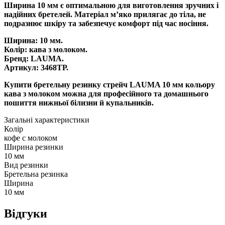
Ширина 10 мм є оптимальною для виготовлення зручних і
надійних бретелей. Матеріал м’яко прилягає до тіла, не
подразнює шкіру та забезпечує комфорт під час носіння.
Ширина: 10 мм.
Колір: кава з молоком.
Бренд: LAUMA.
Артикул: 3468ТР.
Купити бретельну резинку стрейч LAUMA 10 мм кольору
кава з молоком можна для професійного та домашнього
пошиття нижньої білизни й купальників.
Загальні характеристики
Колір
кофе с молоком
Ширина резинки
10 мм
Вид резинки
Бретельна резинка
Ширина
10 мм
Відгуки