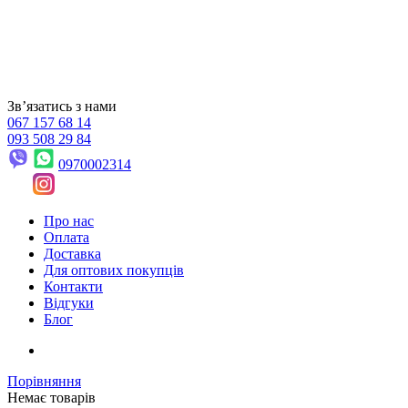
Звʼязатись з нами
067 157 68 14
093 508 29 84
0970002314
Про нас
Оплата
Доставка
Для оптових покупців
Контакти
Відгуки
Блог
Порівняння
Немає товарів