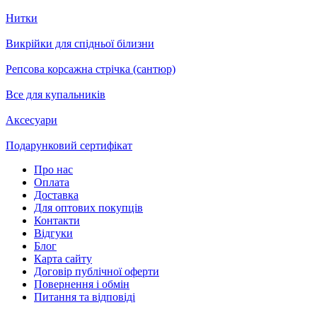
Нитки
Викрійки для спідньої білизни
Репсова корсажна стрічка (сантюр)
Все для купальників
Аксесуари
Подарунковий сертифікат
Про нас
Оплата
Доставка
Для оптових покупців
Контакти
Відгуки
Блог
Карта сайту
Договір публічної оферти
Повернення і обмін
Питання та відповіді