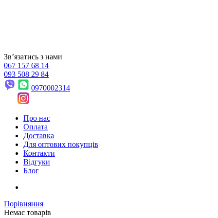
Звʼязатись з нами
067 157 68 14
093 508 29 84
0970002314
Про нас
Оплата
Доставка
Для оптових покупців
Контакти
Відгуки
Блог
Порівняння
Немає товарів