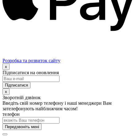
Розробка та розвиток сайту
x
Підписатися на оновлення
x
Зворотній дзвінок
Введіть свій номер телефону і наші менеджери Вам
зателефонують найближчим часом!
телефон
Передзвоніть мені