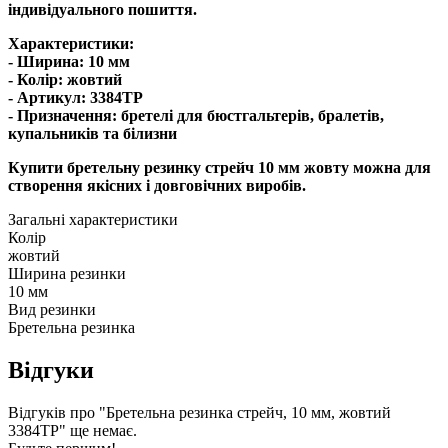
індивідуального пошиття.
Характеристики:
- Ширина: 10 мм
- Колір: жовтий
- Артикул: 3384ТР
- Призначення: бретелі для бюстгальтерів, бралетів,
купальників та білизни
Купити бретельну резинку стрейч 10 мм жовту можна для
створення якісних і довговічних виробів.
Загальні характеристики
Колір
жовтий
Ширина резинки
10 мм
Вид резинки
Бретельна резинка
Відгуки
Відгуків про "Бретельна резинка стрейч, 10 мм, жовтий
3384ТР" ще немає.