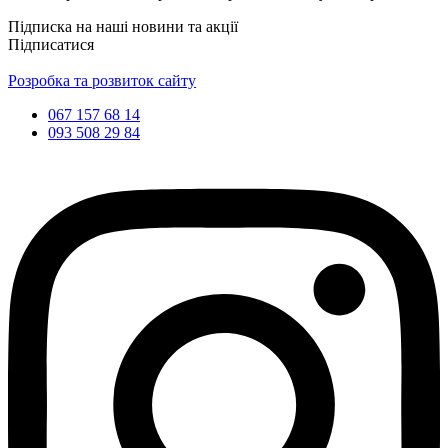
Підписка на наші новини та акції
Підписатися
Розробка та розвиток сайту
067 157 68 14
093 508 29 84