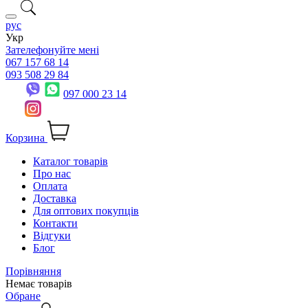
рус
Укр
Зателефонуйте мені
067 157 68 14
093 508 29 84
097 000 23 14
Корзина
Каталог товарів
Про нас
Оплата
Доставка
Для оптових покупців
Контакти
Відгуки
Блог
Порівняння
Немає товарів
Обране