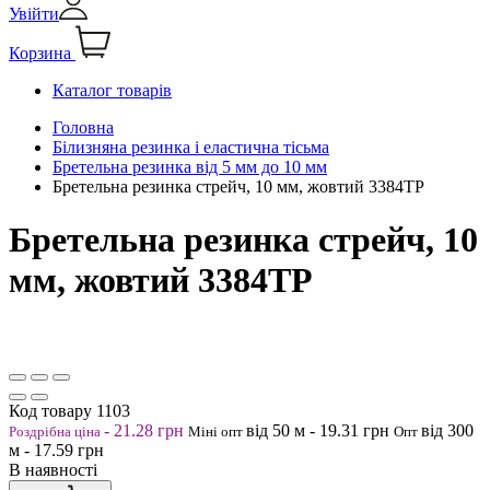
Увійти
Корзина
Каталог товарів
Головна
Білизняна резинка і еластична тісьма
Бретельна резинка від 5 мм до 10 мм
Бретельна резинка стрейч, 10 мм, жовтий 3384ТР
Бретельна резинка стрейч, 10
мм, жовтий 3384ТР
Код товару
1103
-
21.28
грн
від 50
м
-
19.31
грн
від 300
Роздрібна ціна
Міні опт
Опт
м
-
17.59
грн
В наявності