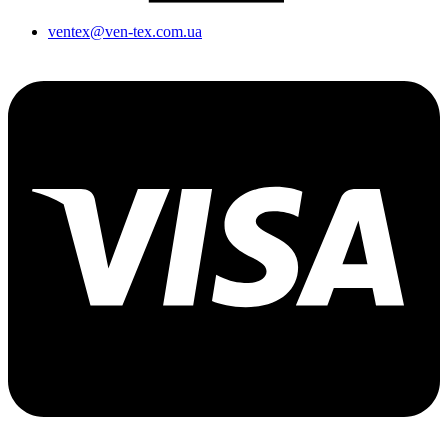
ventex@ven-tex.com.ua