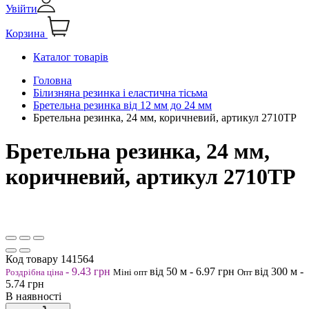
Увійти
Корзина
Каталог товарів
Головна
Білизняна резинка і еластична тісьма
Бретельна резинка від 12 мм до 24 мм
Бретельна резинка, 24 мм, коричневий, артикул 2710ТР
Бретельна резинка, 24 мм,
коричневий, артикул 2710ТР
Код товару
141564
-
9.43
грн
від 50
м
-
6.97
грн
від 300
м
-
Роздрібна ціна
Міні опт
Опт
5.74
грн
В наявності