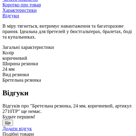
Коротко про товар
Характеристики
Відгуки
В міру тягнеться, витримує навантаження та багаторазове
прання. Ідеальна для бретелей у бюстгальтерах, бралетах, боді
та купальниках.
Загальні характеристики
Колір
коричневий
Ширина резинки
24 мм
Вид резинки
Бретельна резинка
Відгуки
Відгуків про "Бретельна резинка, 24 мм, коричневий, артикул
2710ТР" ще немає.
Будьте першим!
Ще
Додати відгук
Подібні товари