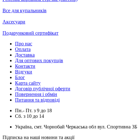
Все для купальників
Аксесуари
Подарунковий сертифікат
Про нас
Оплата
Доставка
Для оптових покупців
Контакти
Відгуки
Блог
Карта сайту
Договір публічної оферти
Повернення і обмін
Питання та відповіді
Пн.- Пт.
з
9
до
18
Сб.
з
10
до
14
Україна, смт. Чорнобай Черкаська обл вул. Спортивна 3Б
Підписка на наші новини та акції