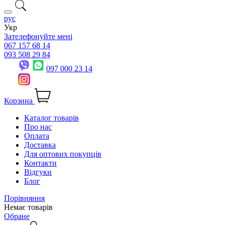
рус
Укр
Зателефонуйте мені
067 157 68 14
093 508 29 84
097 000 23 14
Корзина
Каталог товарів
Про нас
Оплата
Доставка
Для оптових покупців
Контакти
Відгуки
Блог
Порівняння
Немає товарів
Обране