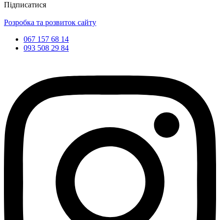
Підписатися
Розробка та розвиток сайту
067 157 68 14
093 508 29 84