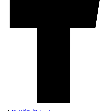
ventex@ven-tex.com.ua