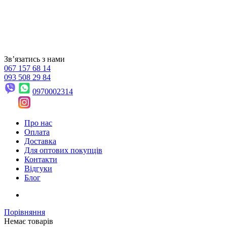
Звʼязатись з нами
067 157 68 14
093 508 29 84
0970002314
Про нас
Оплата
Доставка
Для оптових покупців
Контакти
Відгуки
Блог
Порівняння
Немає товарів