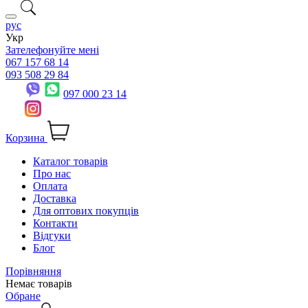
рус
Укр
Зателефонуйте мені
067 157 68 14
093 508 29 84
097 000 23 14
Корзина
Каталог товарів
Про нас
Оплата
Доставка
Для оптових покупців
Контакти
Відгуки
Блог
Порівняння
Немає товарів
Обране