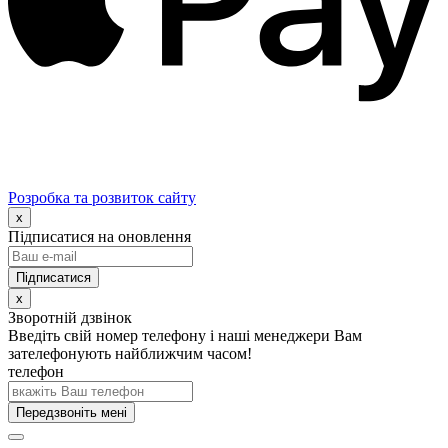
Розробка та розвиток сайту
x
Підписатися на оновлення
x
Зворотній дзвінок
Введіть свій номер телефону і наші менеджери Вам
зателефонують найближчим часом!
телефон
Передзвоніть мені