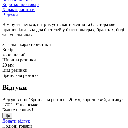
Коротко про товар
Характеристики
Відгуки
В міру тягнеться, витримує навантаження та багаторазове
прання. Ідеальна для бретелей у бюстгальтерах, бралетах, боді
та купальниках.
Загальні характеристики
Колір
коричневий
Ширина резинки
20 мм
Вид резинки
Бретельна резинка
Відгуки
Відгуків про "Бретельна резинка, 20 мм, коричневий, артикул
2702ТР" ще немає.
Будьте першим!
Ще
Додати відгук
Подібні товари