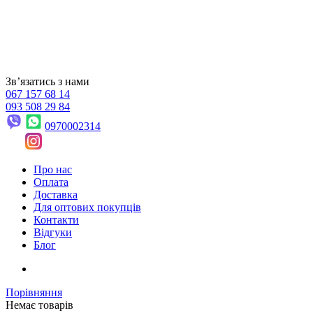
Звʼязатись з нами
067 157 68 14
093 508 29 84
0970002314
Про нас
Оплата
Доставка
Для оптових покупців
Контакти
Відгуки
Блог
Порівняння
Немає товарів