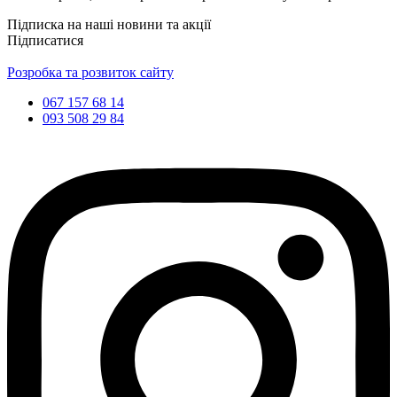
Підписка на наші новини та акції
Підписатися
Розробка та розвиток сайту
067 157 68 14
093 508 29 84