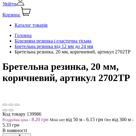
Увійти
Корзина
Каталог товарів
Головна
Білизняна резинка і еластична тісьма
Бретельна резинка від 12 мм до 24 мм
Бретельна резинка, 20 мм, коричневий, артикул 2702ТР
Бретельна резинка, 20 мм,
коричневий, артикул 2702ТР
Код товару
139986
-
8.20
грн
від 50
м
-
6.15
грн
від 300
м
-
Роздрібна ціна
Міні опт
Опт
5.33
грн
В наявності