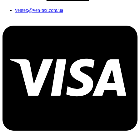
ventex@ven-tex.com.ua