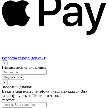
Розробка та розвиток сайту
x
Підписатися на оновлення
x
Зворотній дзвінок
Введіть свій номер телефону і наші менеджери Вам
зателефонують найближчим часом!
телефон