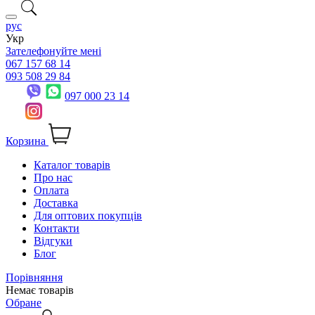
рус
Укр
Зателефонуйте мені
067 157 68 14
093 508 29 84
097 000 23 14
Корзина
Каталог товарів
Про нас
Оплата
Доставка
Для оптових покупців
Контакти
Відгуки
Блог
Порівняння
Немає товарів
Обране