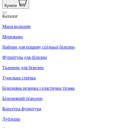
Купити
Каталог
Мапа кольорів
Мереживо
Набори для пошиву спідньої білизни
Фурнітура для білизни
Тканини для білизни
Тунельна стрічка
Білизняна резинка і еластична тісьма
Білизняний поролон
Корсетна фурнітура
Дублерін