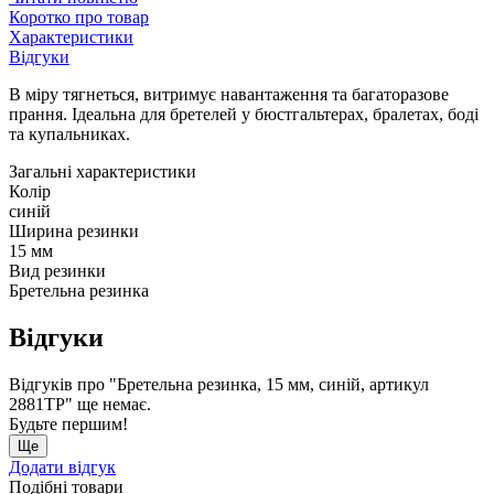
Коротко про товар
Характеристики
Відгуки
В міру тягнеться, витримує навантаження та багаторазове
прання. Ідеальна для бретелей у бюстгальтерах, бралетах, боді
та купальниках.
Загальні характеристики
Колір
синій
Ширина резинки
15 мм
Вид резинки
Бретельна резинка
Відгуки
Відгуків про "Бретельна резинка, 15 мм, синій, артикул
2881ТР" ще немає.
Будьте першим!
Ще
Додати відгук
Подібні товари