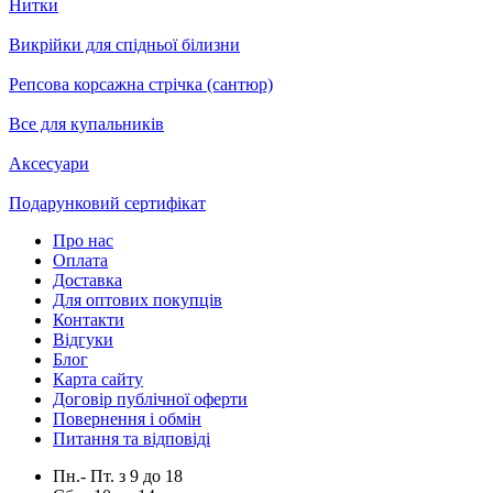
Нитки
Викрійки для спідньої білизни
Репсова корсажна стрічка (сантюр)
Все для купальників
Аксесуари
Подарунковий сертифікат
Про нас
Оплата
Доставка
Для оптових покупців
Контакти
Відгуки
Блог
Карта сайту
Договір публічної оферти
Повернення і обмін
Питання та відповіді
Пн.- Пт.
з
9
до
18