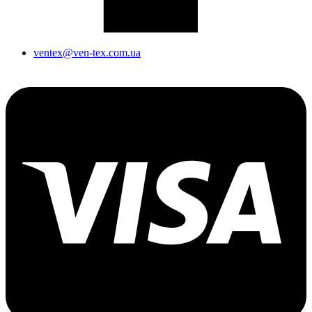
ventex@ven-tex.com.ua