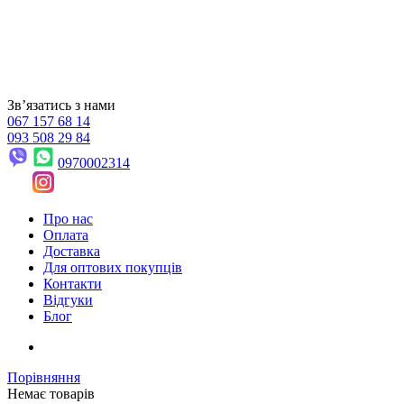
Звʼязатись з нами
067 157 68 14
093 508 29 84
0970002314
Про нас
Оплата
Доставка
Для оптових покупців
Контакти
Відгуки
Блог
Порівняння
Немає товарів