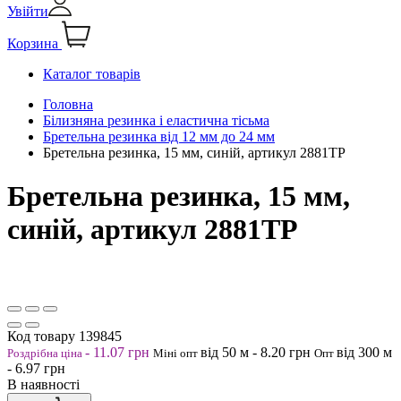
Увійти
Корзина
Каталог товарів
Головна
Білизняна резинка і еластична тісьма
Бретельна резинка від 12 мм до 24 мм
Бретельна резинка, 15 мм, синій, артикул 2881ТР
Бретельна резинка, 15 мм,
синій, артикул 2881ТР
Код товару
139845
-
11.07
грн
від 50
м
-
8.20
грн
від 300
м
Роздрібна ціна
Міні опт
Опт
-
6.97
грн
В наявності