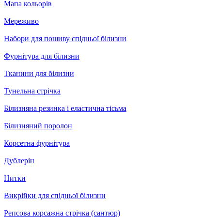
Мапа кольорів
Мереживо
Набори для пошиву спідньої білизни
Фурнітура для білизни
Тканини для білизни
Тунельна стрічка
Білизняна резинка і еластична тісьма
Білизняний поролон
Корсетна фурнітура
Дублерін
Нитки
Викрійки для спідньої білизни
Репсова корсажна стрічка (сантюр)