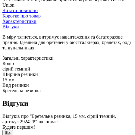
Union
Читати повністю
Коротко про товар
Характеристики
Відгуки
В міру тягнеться, витримує навантаження та багаторазове
прання. Ідеальна для бретелей у бюстгальтерах, бралетах, боді
та купальниках.
Загальні характеристики
Колір
сірий темний
Ширина резинки
15 мм
Вид резинки
Бретельна резинка
Відгуки
Відгуків про "Бретельна резинка, 15 мм, сірий темний,
артикул 2924ТР" ще немає.
Будьте першим!
Ще