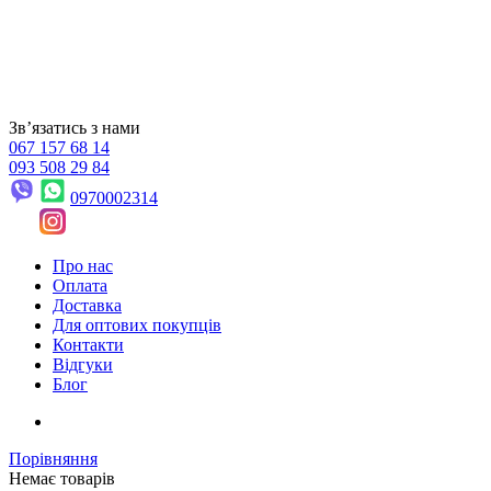
Звʼязатись з нами
067 157 68 14
093 508 29 84
0970002314
Про нас
Оплата
Доставка
Для оптових покупців
Контакти
Відгуки
Блог
Порівняння
Немає товарів