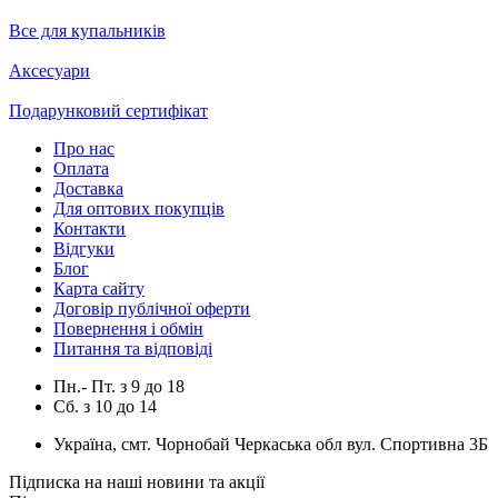
Все для купальників
Аксесуари
Подарунковий сертифікат
Про нас
Оплата
Доставка
Для оптових покупців
Контакти
Відгуки
Блог
Карта сайту
Договір публічної оферти
Повернення і обмін
Питання та відповіді
Пн.- Пт.
з
9
до
18
Сб.
з
10
до
14
Україна, смт. Чорнобай Черкаська обл вул. Спортивна 3Б
Підписка на наші новини та акції