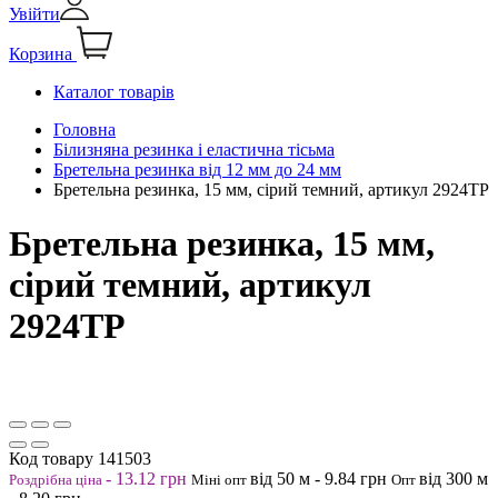
Увійти
Корзина
Каталог товарів
Головна
Білизняна резинка і еластична тісьма
Бретельна резинка від 12 мм до 24 мм
Бретельна резинка, 15 мм, сірий темний, артикул 2924ТР
Бретельна резинка, 15 мм,
сірий темний, артикул
2924ТР
Код товару
141503
-
13.12
грн
від 50
м
-
9.84
грн
від 300
м
Роздрібна ціна
Міні опт
Опт