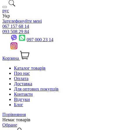
рус
Укр
Зателефонуйте мені
067 157 68 14
093 508 29 84
097 000 23 14
Корзина
Каталог товарів
Про нас
Оплата
Доставка
Для оптових покупців
Контакти
Відгуки
Блог
Порівняння
Немає товарів
Обране