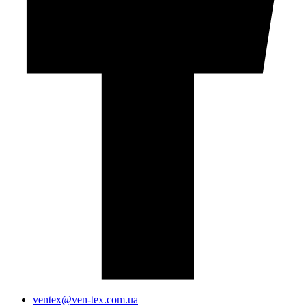
ventex@ven-tex.com.ua