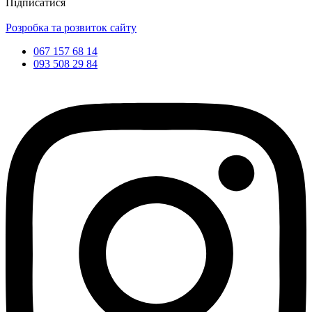
Підписатися
Розробка та розвиток сайту
067 157 68 14
093 508 29 84