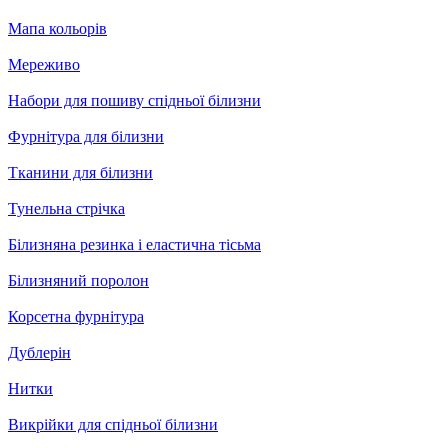
Мапа кольорів
Мереживо
Набори для пошиву спідньої білизни
Фурнітура для білизни
Тканини для білизни
Тунельна стрічка
Білизняна резинка і еластична тісьма
Білизняний поролон
Корсетна фурнітура
Дублерін
Нитки
Викрійки для спідньої білизни