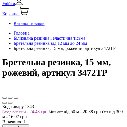
Увійти
Корзина
Каталог товарів
Головна
Білизняна резинка і еластична тісьма
Бретельна резинка від 12 мм до 24 мм
Бретельна резинка, 15 мм, рожевий, артикул 3472ТР
Бретельна резинка, 15 мм,
рожевий, артикул 3472ТР
Код товару
1343
-
24.48
грн
від 50
м
-
20.38
грн
від 300
Роздрібна ціна
Міні опт
Опт
м
-
16.97
грн
В наявності