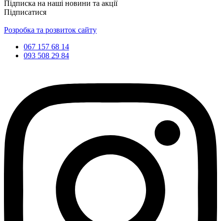
Підписка на наші новини та акції
Підписатися
Розробка та розвиток сайту
067 157 68 14
093 508 29 84