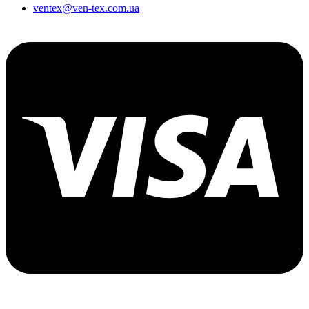
ventex@ven-tex.com.ua