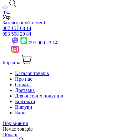
рус
Укр
Зателефонуйте мені
067 157 68 14
093 508 29 84
097 000 23 14
Корзина
Каталог товарів
Про нас
Оплата
Доставка
Для оптових покупців
Контакти
Відгуки
Блог
Порівняння
Немає товарів
Обране