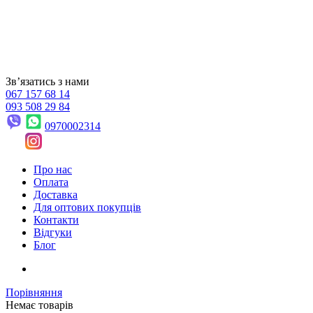
Звʼязатись з нами
067 157 68 14
093 508 29 84
0970002314
Про нас
Оплата
Доставка
Для оптових покупців
Контакти
Відгуки
Блог
Порівняння
Немає товарів