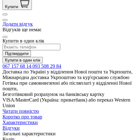
Купити
Додати відгук
Відгуків ще немає
Купити в один клік
Підтвердити
Купити в один клік
067 157 68 14
093 508 29 84
Доставка по Україні у відділення Нової пошти та Укрпошти,
Міжнародна доставка Укрпоштою та кур'єрською службою
Готівка при самовивезенні або післяплаті у відділенні Нової
пошти,
Безготівковий розрахунок на банківську картку
VISA/MasterCard (Україна: приватбанк) або переказ Western
Union
Читати повністю
Коротко про товар
Характеристики
Відгуки
Загальні характеристики
Колір