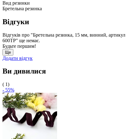
Вид резинки
Бретельна резинка
Відгуки
Відгуків про "Бретельна резинка, 15 мм, винний, артикул
600ТР" ще немає.
Будьте першим!
Ще
Додати відгук
Ви дивилися
( 1)
- 55%