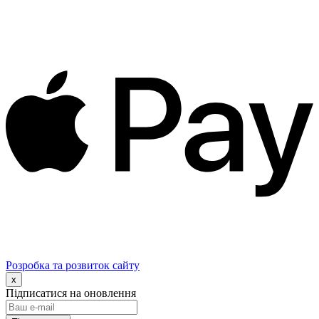
Розробка та розвиток сайту
x
Підписатися на оновлення