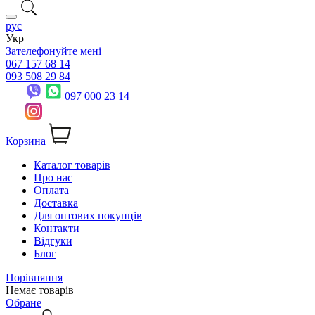
рус
Укр
Зателефонуйте мені
067 157 68 14
093 508 29 84
097 000 23 14
Корзина
Каталог товарів
Про нас
Оплата
Доставка
Для оптових покупців
Контакти
Відгуки
Блог
Порівняння
Немає товарів
Обране