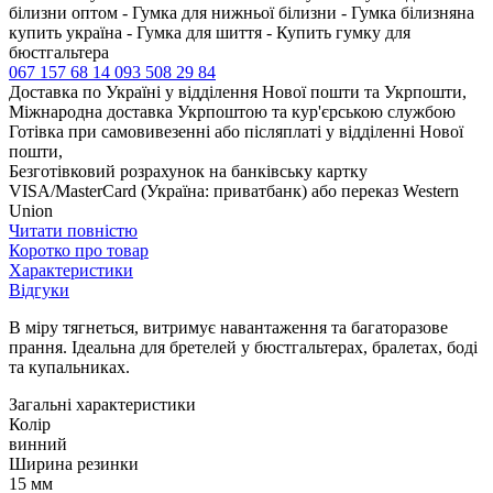
білизни оптом - Гумка для нижньої білизни - Гумка білизняна
купить україна - Гумка для шиття - Купить гумку для
бюстгальтера
067 157 68 14
093 508 29 84
Доставка по Україні у відділення Нової пошти та Укрпошти,
Міжнародна доставка Укрпоштою та кур'єрською службою
Готівка при самовивезенні або післяплаті у відділенні Нової
пошти,
Безготівковий розрахунок на банківську картку
VISA/MasterCard (Україна: приватбанк) або переказ Western
Union
Читати повністю
Коротко про товар
Характеристики
Відгуки
В міру тягнеться, витримує навантаження та багаторазове
прання. Ідеальна для бретелей у бюстгальтерах, бралетах, боді
та купальниках.
Загальні характеристики
Колір
винний
Ширина резинки
15 мм