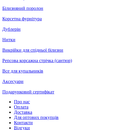
Білизняний поролон
Корсетна фурнітура
Дублерін
Нитки
Викрійки для спідньої білизни
Репсова корсажна стрічка (сантюр)
Все для купальників
Аксесуари
Подарунковий сертифікат
Про нас
Оплата
Доставка
Для оптових покупців
Контакти
Відгуки