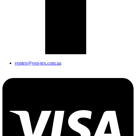
ventex@ven-tex.com.ua