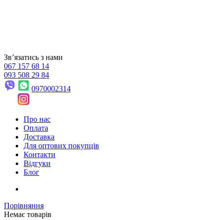
Звʼязатись з нами
067 157 68 14
093 508 29 84
0970002314
Про нас
Оплата
Доставка
Для оптових покупців
Контакти
Відгуки
Блог
Порівняння
Немає товарів