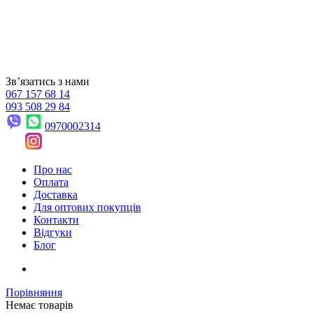
Звʼязатись з нами
067 157 68 14
093 508 29 84
0970002314
Про нас
Оплата
Доставка
Для оптових покупців
Контакти
Відгуки
Блог
Порівняння
Немає товарів