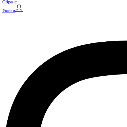
Обране
Увійти