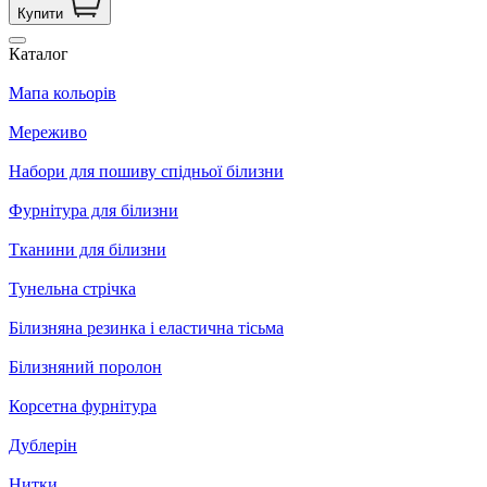
Купити
Каталог
Мапа кольорів
Мереживо
Набори для пошиву спідньої білизни
Фурнітура для білизни
Тканини для білизни
Тунельна стрічка
Білизняна резинка і еластична тісьма
Білизняний поролон
Корсетна фурнітура
Дублерін
Нитки