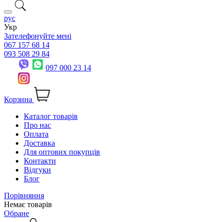
рус
Укр
Зателефонуйте мені
067 157 68 14
093 508 29 84
097 000 23 14
Корзина
Каталог товарів
Про нас
Оплата
Доставка
Для оптових покупців
Контакти
Відгуки
Блог
Порівняння
Немає товарів
Обране