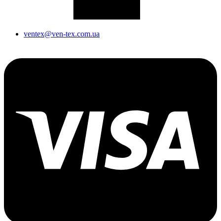
ventex@ven-tex.com.ua