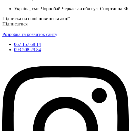
Україна, смт. Чорнобай Черкаська обл вул. Спортивна 3Б
Підписка на наші новини та акції
Підписатися
Розробка та розвиток сайту
067 157 68 14
093 508 29 84