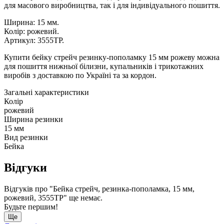
для масового виробництва, так і для індивідуального пошиття.
Ширина: 15 мм.
Колір: рожевий.
Артикул: 3555ТР.
Купити бейку стрейч резинку-пополамку 15 мм рожеву можна
для пошиття нижньої білизни, купальників і трикотажних
виробів з доставкою по Україні та за кордон.
Загальні характеристики
Колір
рожевий
Ширина резинки
15 мм
Вид резинки
Бейка
Відгуки
Відгуків про "Бейка стрейч, резинка-пополамка, 15 мм,
рожевий, 3555ТР" ще немає.
Будьте першим!
Ще