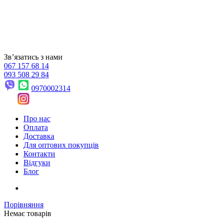
Звʼязатись з нами
067 157 68 14
093 508 29 84
0970002314
Про нас
Оплата
Доставка
Для оптових покупців
Контакти
Відгуки
Блог
Порівняння
Немає товарів