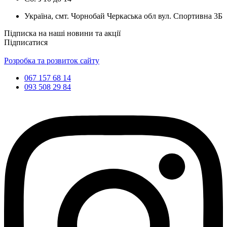
Україна, смт. Чорнобай Черкаська обл вул. Спортивна 3Б
Підписка на наші новини та акції
Підписатися
Розробка та розвиток сайту
067 157 68 14
093 508 29 84