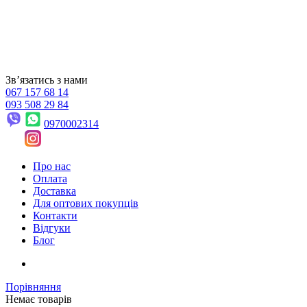
Звʼязатись з нами
067 157 68 14
093 508 29 84
0970002314
Про нас
Оплата
Доставка
Для оптових покупців
Контакти
Відгуки
Блог
Порівняння
Немає товарів