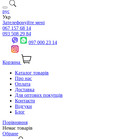
рус
Укр
Зателефонуйте мені
067 157 68 14
093 508 29 84
097 000 23 14
Корзина
Каталог товарів
Про нас
Оплата
Доставка
Для оптових покупців
Контакти
Відгуки
Блог
Порівняння
Немає товарів
Обране