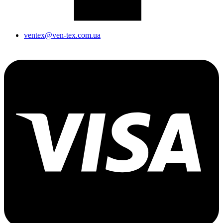
ventex@ven-tex.com.ua