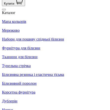
Купити
Каталог
Мапа кольорів
Мереживо
Набори для пошиву спідньої білизни
Фурнітура для білизни
Тканини для білизни
Тунельна стрічка
Білизняна резинка і еластична тісьма
Білизняний поролон
Корсетна фурнітура
Дублерін
Нитки