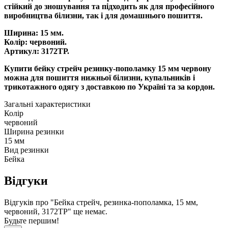
стійкий до зношування та підходить як для професійного
виробництва білизни, так і для домашнього пошиття.
Ширина: 15 мм.
Колір: червоний.
Артикул: 3172ТР.
Купити бейку стрейч резинку-пополамку 15 мм червону
можна для пошиття нижньої білизни, купальників і
трикотажного одягу з доставкою по Україні та за кордон.
Загальні характеристики
Колір
червоний
Ширина резинки
15 мм
Вид резинки
Бейка
Відгуки
Відгуків про "Бейка стрейч, резинка-пополамка, 15 мм,
червоний, 3172ТР" ще немає.
Будьте першим!