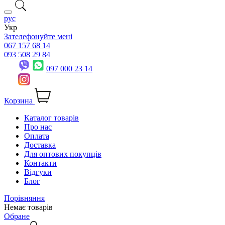
рус
Укр
Зателефонуйте мені
067 157 68 14
093 508 29 84
097 000 23 14
Корзина
Каталог товарів
Про нас
Оплата
Доставка
Для оптових покупців
Контакти
Відгуки
Блог
Порівняння
Немає товарів
Обране