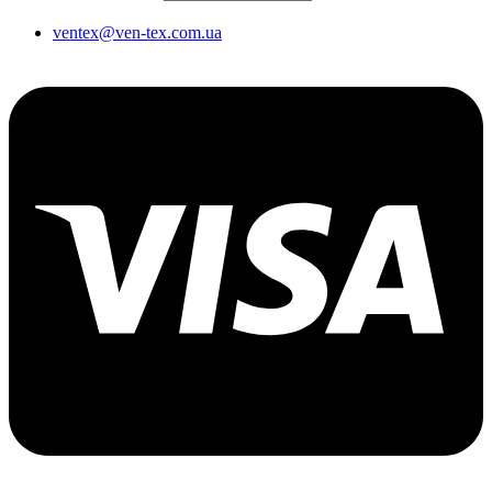
ventex@ven-tex.com.ua