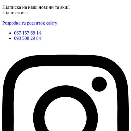
Підписка на наші новини та акції
Підписатися
Розробка та розвиток сайту
067 157 68 14
093 508 29 84