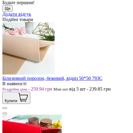
Будьте першим!
Ще
Додати відгук
Подібні товари
Білизняний поролон, бежевий, відріз 50*50 793С
В наявності
-
259.94
грн
від 5
шт
-
239.85
грн
Роздрібна ціна
Міні опт
Купити