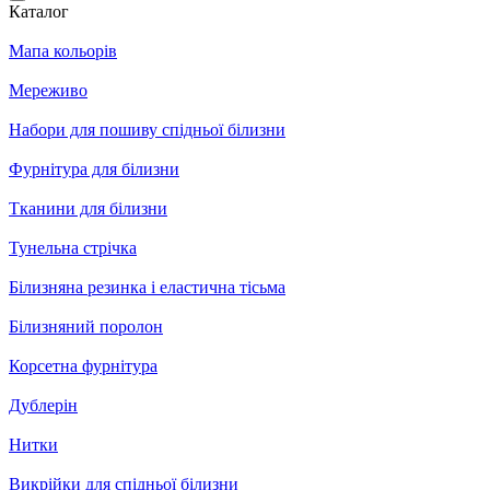
Каталог
Мапа кольорів
Мереживо
Набори для пошиву спідньої білизни
Фурнітура для білизни
Тканини для білизни
Тунельна стрічка
Білизняна резинка і еластична тісьма
Білизняний поролон
Корсетна фурнітура
Дублерін
Нитки
Викрійки для спідньої білизни