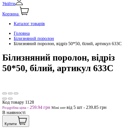
Увійти
Корзина
Каталог товарів
Головна
Білизняний поролон
Білизняний поролон, відріз 50*50, білий, артикул 633С
Білизняний поролон, відріз
50*50, білий, артикул 633С
Код товару
1128
-
259.94
грн
від 5
шт
-
239.85
грн
Роздрібна ціна
Міні опт
В наявності
Купити