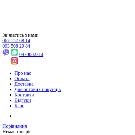
Звʼязатись з нами
067 157 68 14
093 508 29 84
0970002314
Про нас
Оплата
Доставка
Для оптових покупців
Контакти
Відгуки
Блог
Порівняння
Немає товарів