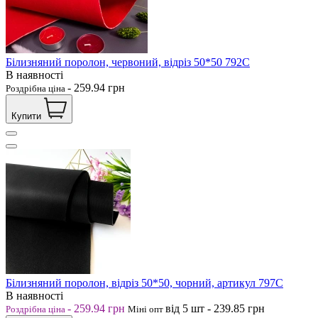
Білизняний поролон, червоний, відріз 50*50 792С
В наявності
-
259.94
грн
Роздрібна ціна
Купити
Білизняний поролон, відріз 50*50, чорний, артикул 797С
В наявності
-
259.94
грн
від 5
шт
-
239.85
грн
Роздрібна ціна
Міні опт