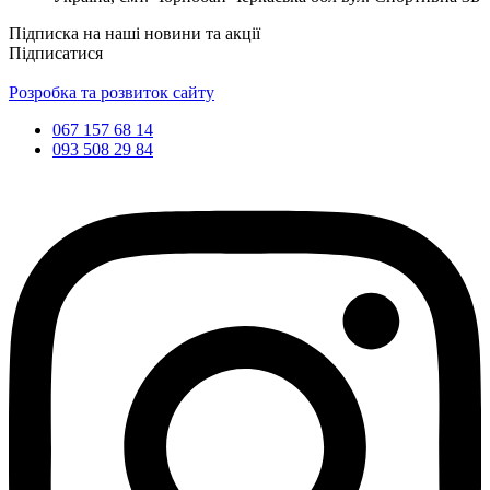
Підписка на наші новини та акції
Підписатися
Розробка та розвиток сайту
067 157 68 14
093 508 29 84