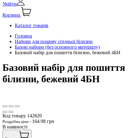
Увійти
Корзина
Каталог товарів
Головна
Набори для пошиву спідньої білизни
Базові набори (без основного матеріалу)
Базовий набір для пошиття білизни, бежевий 4БН
Базовий набір для пошиття
білизни, бежевий 4БН
Код товару
142820
-
164.98
грн
Роздрібна ціна
В наявності