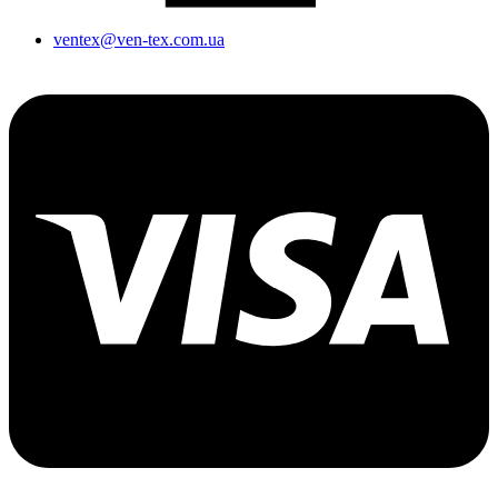
ventex@ven-tex.com.ua