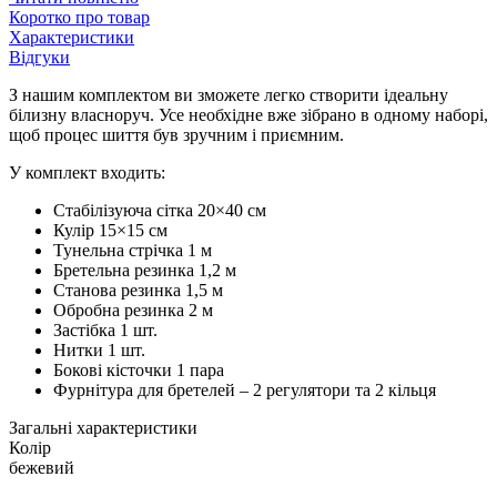
Коротко про товар
Характеристики
Відгуки
З нашим комплектом ви зможете легко створити ідеальну
білизну власноруч. Усе необхідне вже зібрано в одному наборі,
щоб процес шиття був зручним і приємним.
У комплект входить:
Стабілізуюча сітка 20×40 см
Кулір 15×15 см
Тунельна стрічка 1 м
Бретельна резинка 1,2 м
Станова резинка 1,5 м
Обробна резинка 2 м
Застібка 1 шт.
Нитки 1 шт.
Бокові кісточки 1 пара
Фурнітура для бретелей – 2 регулятори та 2 кільця
Загальні характеристики
Колір
бежевий