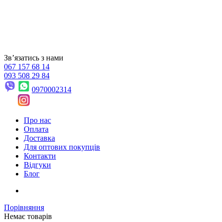
Звʼязатись з нами
067 157 68 14
093 508 29 84
0970002314
Про нас
Оплата
Доставка
Для оптових покупців
Контакти
Відгуки
Блог
Порівняння
Немає товарів