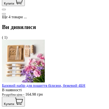
Купити
Ще
4
товари
...
Ви дивилися
( 1)
Базовий набір для пошиття білизни, бежевий 4БН
В наявності
-
164.98
грн
Роздрібна ціна
Купити