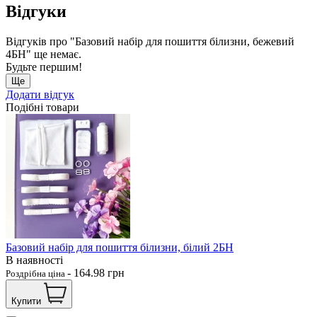
Відгуки
Відгуків про "Базовий набір для пошиття білизни, бежевий
4БН" ще немає.
Будьте першим!
Ще
Додати відгук
Подібні товари
Базовий набір для пошиття білизни, білий 2БН
В наявності
-
164.98
грн
Роздрібна ціна
Купити