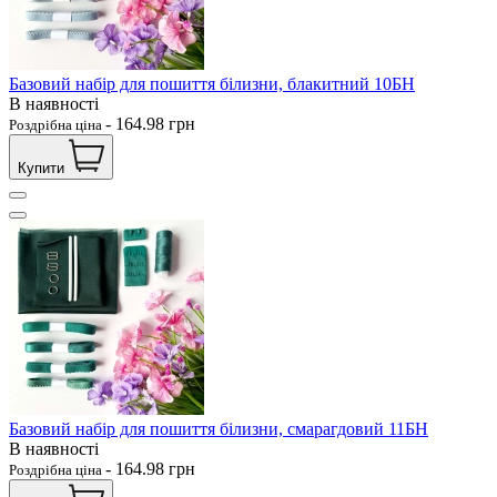
Базовий набір для пошиття білизни, блакитний 10БН
В наявності
-
164.98
грн
Роздрібна ціна
Купити
Базовий набір для пошиття білизни, смарагдовий 11БН
В наявності
-
164.98
грн
Роздрібна ціна