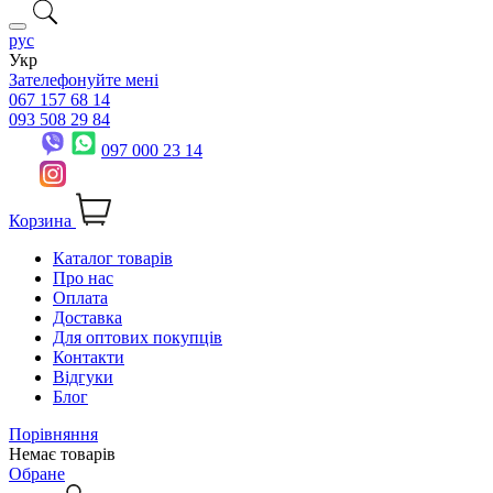
рус
Укр
Зателефонуйте мені
067 157 68 14
093 508 29 84
097 000 23 14
Корзина
Каталог товарів
Про нас
Оплата
Доставка
Для оптових покупців
Контакти
Відгуки
Блог
Порівняння
Немає товарів
Обране