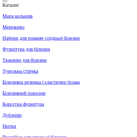
Каталог
Мапа кольорів
Мереживо
Набори для пошиву спідньої білизни
Фурнітура для білизни
Тканини для білизни
Тунельна стрічка
Білизняна резинка і еластична тісьма
Білизняний поролон
Корсетна фурнітура
Дублерін
Нитки