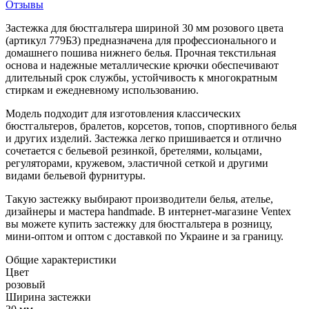
Отзывы
Застежка для бюстгальтера шириной 30 мм розового цвета
(артикул 779БЗ) предназначена для профессионального и
домашнего пошива нижнего белья. Прочная текстильная
основа и надежные металлические крючки обеспечивают
длительный срок службы, устойчивость к многократным
стиркам и ежедневному использованию.
Модель подходит для изготовления классических
бюстгальтеров, бралетов, корсетов, топов, спортивного белья
и других изделий. Застежка легко пришивается и отлично
сочетается с бельевой резинкой, бретелями, кольцами,
регуляторами, кружевом, эластичной сеткой и другими
видами бельевой фурнитуры.
Такую застежку выбирают производители белья, ателье,
дизайнеры и мастера handmade. В интернет-магазине Ventex
вы можете купить застежку для бюстгальтера в розницу,
мини-оптом и оптом с доставкой по Украине и за границу.
Общие характеристики
Цвет
розовый
Ширина застежки