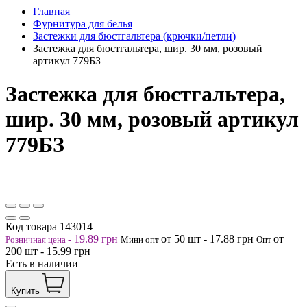
Главная
Фурнитура для белья
Застежки для бюстгальтера (крючки/петли)
Застежка для бюстгальтера, шир. 30 мм, розовый
артикул 779БЗ
Застежка для бюстгальтера,
шир. 30 мм, розовый артикул
779БЗ
Код товара
143014
-
19.89
грн
от 50
шт
-
17.88
грн
от
Розничная цена
Мини опт
Опт
200
шт
-
15.99
грн
Есть в наличии
Купить