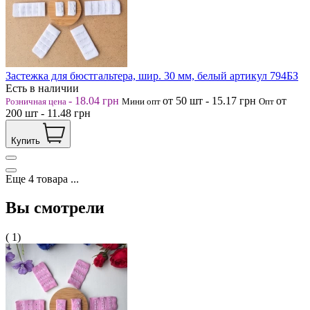
Застежка для бюстгальтера, шир. 30 мм, белый артикул 794БЗ
Есть в наличии
-
18.04
грн
от 50
шт
-
15.17
грн
от
Розничная цена
Мини опт
Опт
200
шт
-
11.48
грн
Купить
Еще
4
товара
...
Вы смотрели
( 1)