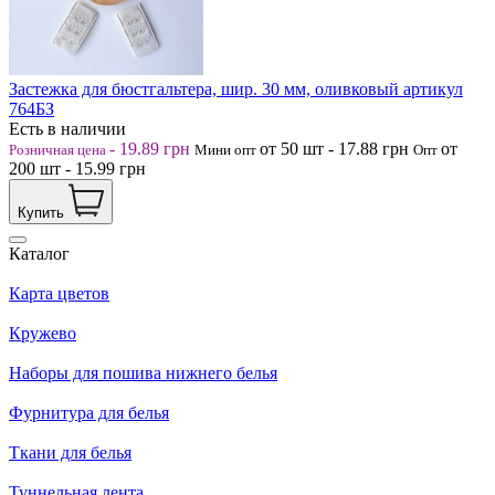
Застежка для бюстгальтера, шир. 30 мм, оливковый артикул
764БЗ
Есть в наличии
-
19.89
грн
от 50
шт
-
17.88
грн
от
Розничная цена
Мини опт
Опт
200
шт
-
15.99
грн
Купить
Каталог
Карта цветов
Кружево
Наборы для пошива нижнего белья
Фурнитура для белья
Ткани для белья
Туннельная лента