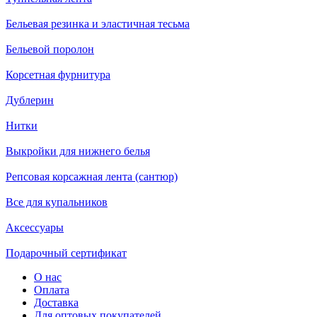
Бельевая резинка и эластичная тесьма
Бельевой поролон
Корсетная фурнитура
Дублерин
Нитки
Выкройки для нижнего белья
Репсовая корсажная лента (сантюр)
Все для купальников
Аксессуары
Подарочный сертификат
О нас
Оплата
Доставка
Для оптовых покупателей