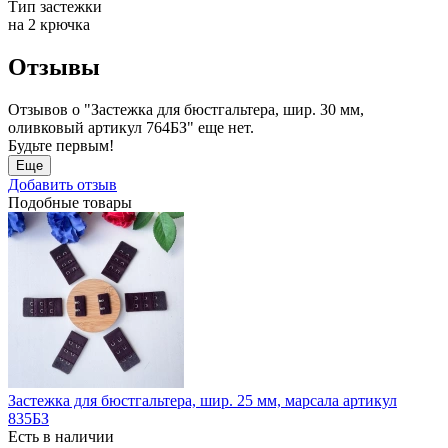
Тип застежки
на 2 крючка
Отзывы
Отзывов о "Застежка для бюстгальтера, шир. 30 мм,
оливковый артикул 764БЗ" еще нет.
Будьте первым!
Еще
Добавить отзыв
Подобные товары
Застежка для бюстгальтера, шир. 25 мм, марсала артикул
835БЗ
Есть в наличии