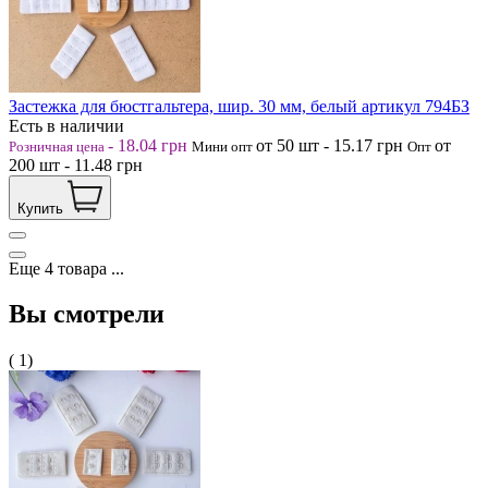
Застежка для бюстгальтера, шир. 30 мм, белый артикул 794БЗ
Есть в наличии
-
18.04
грн
от 50
шт
-
15.17
грн
от
Розничная цена
Мини опт
Опт
200
шт
-
11.48
грн
Купить
Еще
4
товара
...
Вы смотрели
( 1)