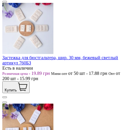
Застежка для бюстгальтера, шир. 30 мм, бежевый светлый
артикул 760БЗ
Есть в наличии
-
19.89
грн
от 50
шт
-
17.88
грн
от
Розничная цена
Мини опт
Опт
200
шт
-
15.99
грн
Купить