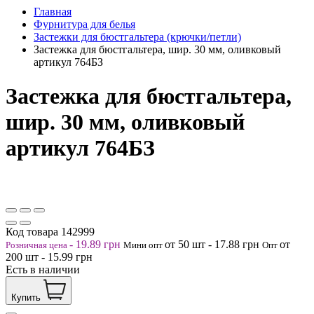
Главная
Фурнитура для белья
Застежки для бюстгальтера (крючки/петли)
Застежка для бюстгальтера, шир. 30 мм, оливковый
артикул 764БЗ
Застежка для бюстгальтера,
шир. 30 мм, оливковый
артикул 764БЗ
Код товара
142999
-
19.89
грн
от 50
шт
-
17.88
грн
от
Розничная цена
Мини опт
Опт
200
шт
-
15.99
грн
Есть в наличии
Купить