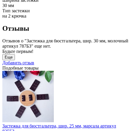
Ширина застежки
30 мм
Тип застежки
на 2 крючка
Отзывы
Отзывов о "Застежка для бюстгальтера, шир. 30 мм, молочный
артикул 787БЗ" еще нет.
Будьте первым!
Еще
Добавить отзыв
Подобные товары
Застежка для бюстгальтера, шир. 25 мм, марсала артикул