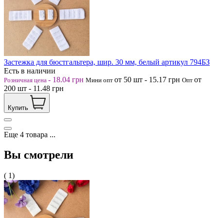
Застежка для бюстгальтера, шир. 30 мм, белый артикул 794БЗ
Есть в наличии
-
18.04
грн
от 50
шт
-
15.17
грн
от
Розничная цена
Мини опт
Опт
200
шт
-
11.48
грн
Купить
Еще
4
товара
...
Вы смотрели
( 1)