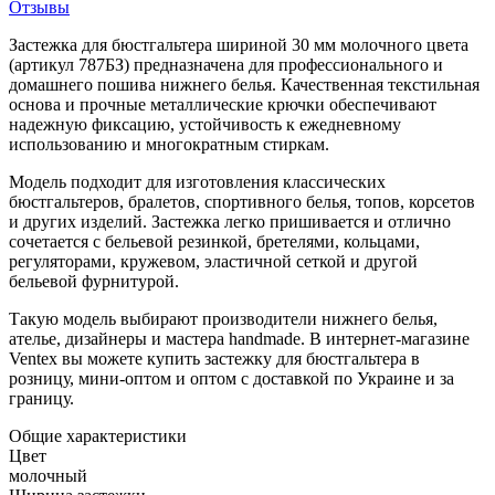
Отзывы
Застежка для бюстгальтера шириной 30 мм молочного цвета
(артикул 787БЗ) предназначена для профессионального и
домашнего пошива нижнего белья. Качественная текстильная
основа и прочные металлические крючки обеспечивают
надежную фиксацию, устойчивость к ежедневному
использованию и многократным стиркам.
Модель подходит для изготовления классических
бюстгальтеров, бралетов, спортивного белья, топов, корсетов
и других изделий. Застежка легко пришивается и отлично
сочетается с бельевой резинкой, бретелями, кольцами,
регуляторами, кружевом, эластичной сеткой и другой
бельевой фурнитурой.
Такую модель выбирают производители нижнего белья,
ателье, дизайнеры и мастера handmade. В интернет-магазине
Ventex вы можете купить застежку для бюстгальтера в
розницу, мини-оптом и оптом с доставкой по Украине и за
границу.
Общие характеристики
Цвет
молочный