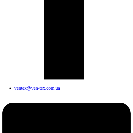
ventex@ven-tex.com.ua