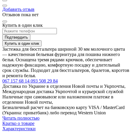
Добавить отзыв
Отзывов пока нет
Купить в один клик
Подтвердить
Купить в один клик
Застежка для бюстгальтера шириной 30 мм молочного цвета
— качественная бельевая фурнитура для пошива нижнего
белья. Оснащена тремя рядами крючков, обеспечивает
надежную фиксацию, комфортную посадку и длительный
срок службы. Подходит для бюстгальтеров, бралетов, корсетов
и ремонта белья.
067 157 68 14
093 508 29 84
Доставка по Украине в отделения Новой почты и Укрпочты,
Международная доставка Укрпочтой и курьерской службой
Наличные при самовывозе или наложенном платеже в
отделении Новой почты,
Безналичный расчет на банковскую карту VISA / MasterCard
(Украина: приватбанк) либо перевод Western Union
Читать полностью
Кратко о товаре
Характеристики