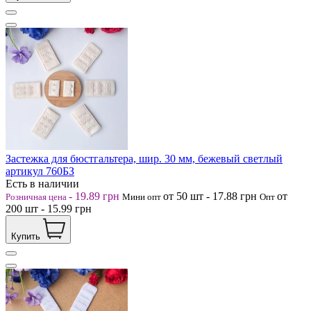
Застежка для бюстгальтера, шир. 30 мм, бежевый светлый
артикул 760БЗ
Есть в наличии
-
19.89
грн
от 50
шт
-
17.88
грн
от
Розничная цена
Мини опт
Опт
200
шт
-
15.99
грн
Купить