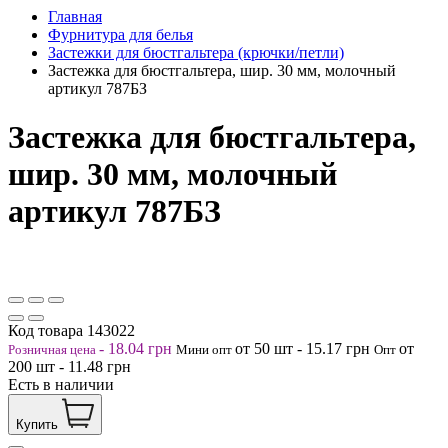
Главная
Фурнитура для белья
Застежки для бюстгальтера (крючки/петли)
Застежка для бюстгальтера, шир. 30 мм, молочный
артикул 787БЗ
Застежка для бюстгальтера,
шир. 30 мм, молочный
артикул 787БЗ
Код товара
143022
-
18.04
грн
от 50
шт
-
15.17
грн
от
Розничная цена
Мини опт
Опт
200
шт
-
11.48
грн
Есть в наличии
Купить