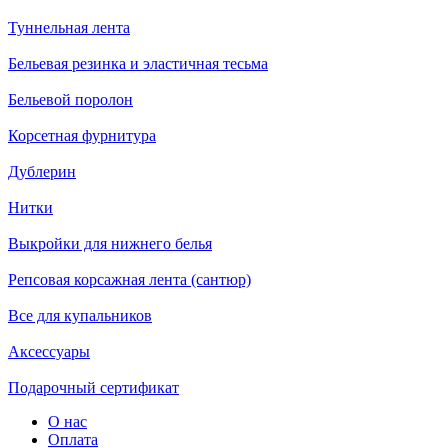
Туннельная лента
Бельевая резинка и эластичная тесьма
Бельевой поролон
Корсетная фурнитура
Дублерин
Нитки
Выкройки для нижнего белья
Репсовая корсажная лента (сантюр)
Все для купальников
Аксессуары
Подарочный сертификат
О нас
Оплата