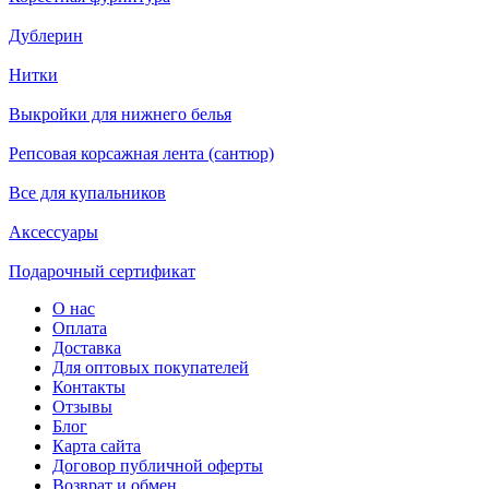
Дублерин
Нитки
Выкройки для нижнего белья
Репсовая корсажная лента (сантюр)
Все для купальников
Аксессуары
Подарочный сертификат
О нас
Оплата
Доставка
Для оптовых покупателей
Контакты
Отзывы
Блог
Карта сайта
Договор публичной оферты
Возврат и обмен