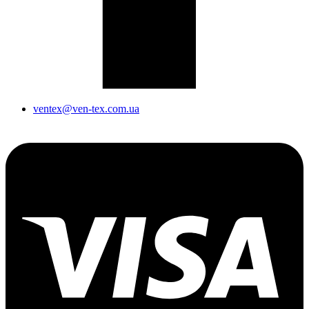
ventex@ven-tex.com.ua