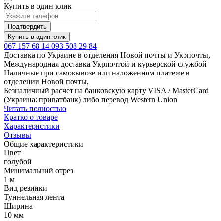
Купить в один клик
Подтвердить
Купить в один клик
067 157 68 14
093 508 29 84
Доставка по Украине в отделения Новой почты и Укрпочты,
Международная доставка Укрпочтой и курьерской службой
Наличные при самовывозе или наложенном платеже в
отделении Новой почты,
Безналичный расчет на банковскую карту VISA / MasterCard
(Украина: приватбанк) либо перевод Western Union
Читать полностью
Кратко о товаре
Характеристики
Отзывы
Общие характеристики
Цвет
голубой
Минимальний отрез
1 м
Вид резинки
Туннельная лента
Ширина
10 мм