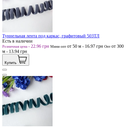
Туннельная лента под каркас, графитовый 503ТЛ
Есть в наличии
-
22.96
грн
от 50
м
-
16.97
грн
от 300
Розничная цена
Мини опт
Опт
м
-
13.94
грн
Купить