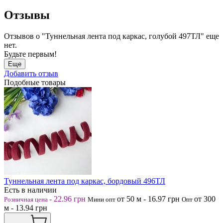
Отзывы
Отзывов о "Туннельная лента под каркас, голубой 497ТЛ" еще
нет.
Будьте первым!
Еще
Добавить отзыв
Подобные товары
Туннельная лента под каркас, бордовый 496ТЛ
Есть в наличии
-
22.96
грн
от 50
м
-
16.97
грн
от 300
Розничная цена
Мини опт
Опт
м
-
13.94
грн