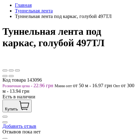
Главная
Туннельная лента
Туннельная лента под каркас, голубой 497ТЛ
Туннельная лента под
каркас, голубой 497ТЛ
Код товара
143096
-
22.96
грн
от 50
м
-
16.97
грн
от 300
Розничная цена
Мини опт
Опт
м
-
13.94
грн
Есть в наличии
Купить
Добавить отзыв
Отзывов пока нет