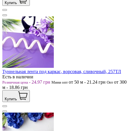
Купить
Туннельная лента под каркас, ворсовая, сливочный, 257ТЛ
Есть в наличии
-
24.97
грн
от 50
м
-
21.24
грн
от 300
Розничная цена
Мини опт
Опт
м
-
18.86
грн
Купить