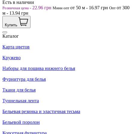
Есть в наличии
-
22.96
грн
от 50
м
-
16.97
грн
от 300
Розничная цена
Мини опт
Опт
м
-
13.94
грн
Купить
Каталог
Карта цветов
Кружево
Наборы для пошива нижнего белья
Фурнитура для белья
Ткани для белья
Туннельная лента
Бельевая резинка и эластичная тесьма
Бельевой поролон
Корсетная фурнитура