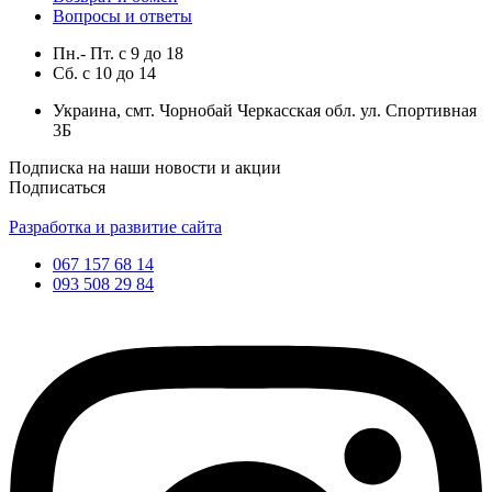
Вопросы и ответы
Пн.- Пт.
с
9
до
18
Сб.
с
10
до
14
Украина, смт. Чорнобай Черкасская обл. ул. Спортивная
3Б
Подписка на наши новости и акции
Подписаться
Разработка и развитие сайта
067 157 68 14
093 508 29 84