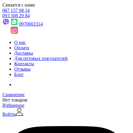
Связатся с нами
067 157 68 14
093 508 29 84
0970002314
О нас
Оплата
Доставка
Для оптовых покупателей
Контакты
Отзывы
Блог
Сравнение
Нет товаров
Избранное
Войти