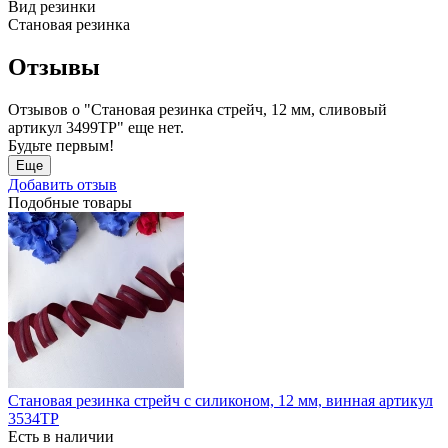
Вид резинки
Становая резинка
Отзывы
Отзывов о "Становая резинка стрейч, 12 мм, сливовый
артикул 3499ТР" еще нет.
Будьте первым!
Еще
Добавить отзыв
Подобные товары
Становая резинка стрейч с силиконом, 12 мм, винная артикул
3534ТР
Есть в наличии