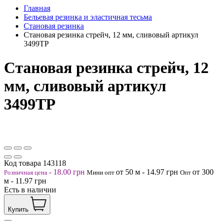
Главная
Бельевая резинка и эластичная тесьма
Становая резинка
Становая резинка стрейч, 12 мм, сливовый артикул
3499ТР
Становая резинка стрейч, 12
мм, сливовый артикул
3499ТР
Код товара
143118
-
18.00
грн
от 50
м
-
14.97
грн
от 300
Розничная цена
Мини опт
Опт
м
-
11.97
грн
Есть в наличии
Купить