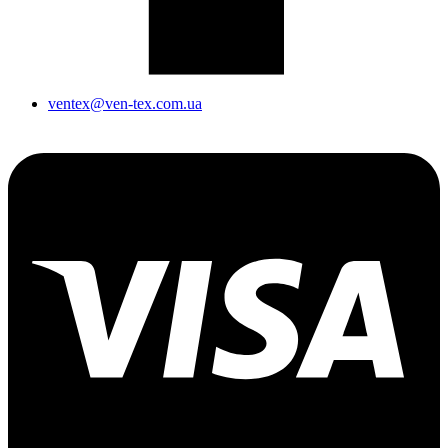
ventex@ven-tex.com.ua