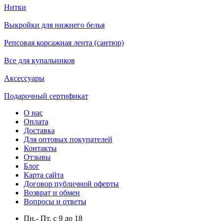
Нитки
Выкройки для нижнего белья
Репсовая корсажная лента (сантюр)
Все для купальников
Аксессуары
Подарочный сертификат
О нас
Оплата
Доставка
Для оптовых покупателей
Контакты
Отзывы
Блог
Карта сайта
Договор публичной оферты
Возврат и обмен
Вопросы и ответы
Пн.- Пт.
с
9
до
18