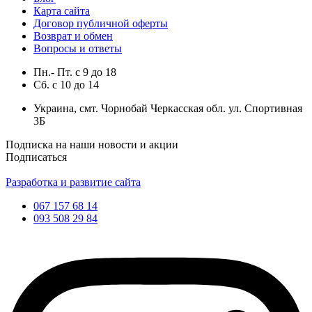
Карта сайта
Договор публичной оферты
Возврат и обмен
Вопросы и ответы
Пн.- Пт.
с
9
до
18
Сб.
с
10
до
14
Украина, смт. Чорнобай Черкасская обл. ул. Спортивная
3Б
Подписка на наши новости и акции
Подписаться
Разработка и развитие сайта
067 157 68 14
093 508 29 84