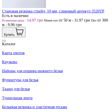
Становая резинка стрейч, 10 мм, сливовый артикул 3520ТР
Есть в наличии
-
14.97
грн
от 50
м
-
11.97
грн
от 300
Розничная цена
Мини опт
Опт
м
-
9.96
грн
Купить
Каталог
Карта цветов
Кружево
Наборы для пошива нижнего белья
Фурнитура для белья
Ткани для белья
Туннельная лента
Бельевая резинка и эластичная тесьма