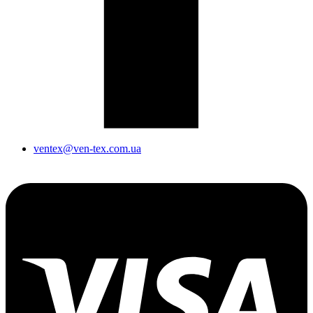
ventex@ven-tex.com.ua