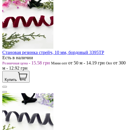
Становая резинка стрейч, 10 мм, бордовый 3395ТР
Есть в наличии
-
15.58
грн
от 50
м
-
14.19
грн
от 300
Розничная цена
Мини опт
Опт
м
-
12.92
грн
Купить