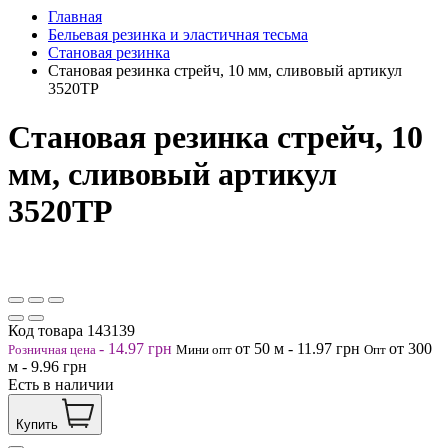
Главная
Бельевая резинка и эластичная тесьма
Становая резинка
Становая резинка стрейч, 10 мм, сливовый артикул
3520ТР
Становая резинка стрейч, 10
мм, сливовый артикул
3520ТР
Код товара
143139
-
14.97
грн
от 50
м
-
11.97
грн
от 300
Розничная цена
Мини опт
Опт
м
-
9.96
грн
Есть в наличии
Купить