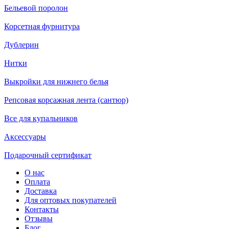
Бельевой поролон
Корсетная фурнитура
Дублерин
Нитки
Выкройки для нижнего белья
Репсовая корсажная лента (сантюр)
Все для купальников
Аксессуары
Подарочный сертификат
О нас
Оплата
Доставка
Для оптовых покупателей
Контакты
Отзывы
Блог