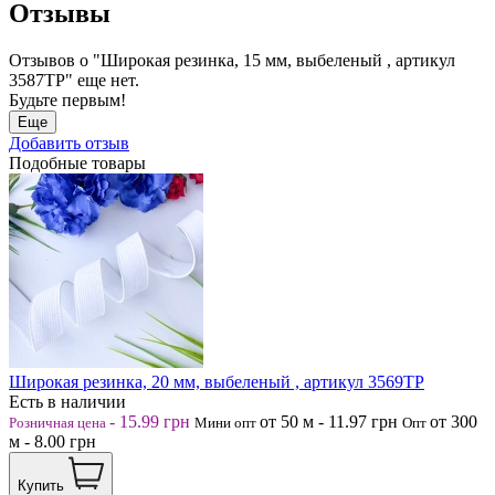
Отзывы
Отзывов о "Широкая резинка, 15 мм, выбеленый , артикул
3587ТР" еще нет.
Будьте первым!
Еще
Добавить отзыв
Подобные товары
Широкая резинка, 20 мм, выбеленый , артикул 3569ТР
Есть в наличии
-
15.99
грн
от 50
м
-
11.97
грн
от 300
Розничная цена
Мини опт
Опт
м
-
8.00
грн
Купить