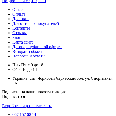
Подарочный сертификат
О нас
Оплата
Доставка
Для оптовых покупателей
Контакты
Отзывы
Блог
Карта сайта
Договор публичной оферты
Возврат и обмен
Вопросы и ответы
Пн.- Пт.
с
9
до
18
Сб.
с
10
до
14
Украина, смт. Чорнобай Черкасская обл. ул. Спортивная
3Б
Подписка на наши новости и акции
Подписаться
Разработка и развитие сайта
067 157 68 14