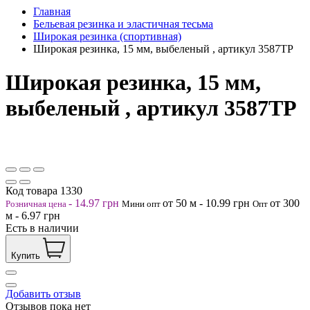
Главная
Бельевая резинка и эластичная тесьма
Широкая резинка (спортивная)
Широкая резинка, 15 мм, выбеленый , артикул 3587ТР
Широкая резинка, 15 мм,
выбеленый , артикул 3587ТР
Код товара
1330
-
14.97
грн
от 50
м
-
10.99
грн
от 300
Розничная цена
Мини опт
Опт
м
-
6.97
грн
Есть в наличии
Купить
Добавить отзыв
Отзывов пока нет