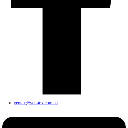
ventex@ven-tex.com.ua