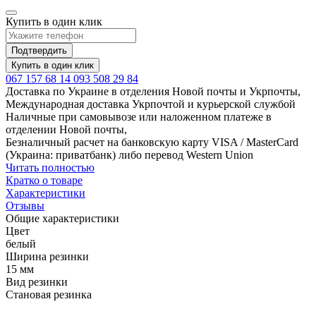
Купить в один клик
Подтвердить
Купить в один клик
067 157 68 14
093 508 29 84
Доставка по Украине в отделения Новой почты и Укрпочты,
Международная доставка Укрпочтой и курьерской службой
Наличные при самовывозе или наложенном платеже в
отделении Новой почты,
Безналичный расчет на банковскую карту VISA / MasterCard
(Украина: приватбанк) либо перевод Western Union
Читать полностью
Кратко о товаре
Характеристики
Отзывы
Общие характеристики
Цвет
белый
Ширина резинки
15 мм
Вид резинки
Становая резинка