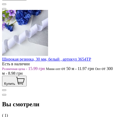
Широкая резинка, 30 мм, белый , артикул 3654ТР
Есть в наличии
-
15.99
грн
от 50
м
-
11.97
грн
от 300
Розничная цена
Мини опт
Опт
м
-
8.98
грн
Купить
Вы смотрели
( 1)