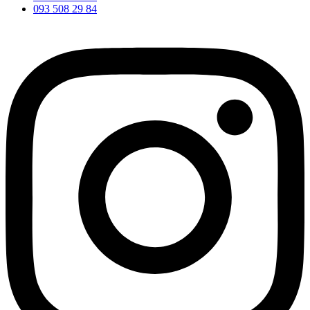
093 508 29 84