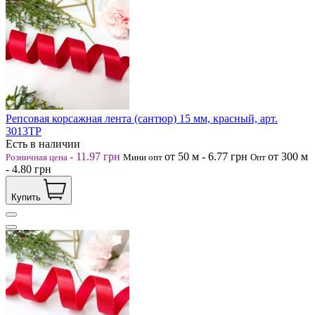
Репсовая корсажная лента (сантюр) 15 мм, красный, арт.
3013ТР
Есть в наличии
-
11.97
грн
от 50
м
-
6.77
грн
от 300
м
Розничная цена
Мини опт
Опт
-
4.80
грн
Купить