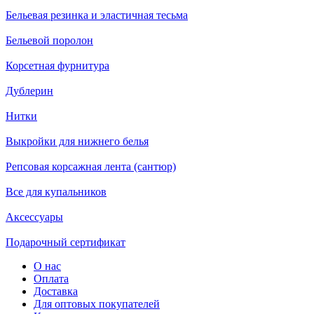
Бельевая резинка и эластичная тесьма
Бельевой поролон
Корсетная фурнитура
Дублерин
Нитки
Выкройки для нижнего белья
Репсовая корсажная лента (сантюр)
Все для купальников
Аксессуары
Подарочный сертификат
О нас
Оплата
Доставка
Для оптовых покупателей