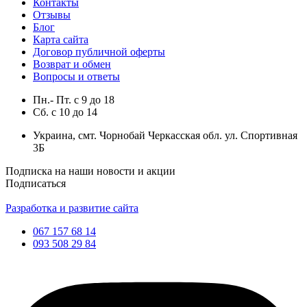
Контакты
Отзывы
Блог
Карта сайта
Договор публичной оферты
Возврат и обмен
Вопросы и ответы
Пн.- Пт.
с
9
до
18
Сб.
с
10
до
14
Украина, смт. Чорнобай Черкасская обл. ул. Спортивная
3Б
Подписка на наши новости и акции
Подписаться
Разработка и развитие сайта
067 157 68 14
093 508 29 84