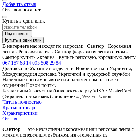
Добавить отзыв
Отзывов пока нет
Купить в один клик
Подтвердить
Купить в один клик
В интернете нас находят по запросам: - Сантюр - Корсажная
лента - Репсовая лента - Сантюр (корсажная лента) оптом -
Сантюр купить Украина - Купить репсовую, корсажную ленту
067 157 68 14
093 508 29 84
Доставка по Украине в отделения Новой почты и Укрпочты,
Международная доставка Укрпочтой и курьерской службой
Наличные при самовывозе или наложенном платеже в
отделении Новой почты,
Безналичный расчет на банковскую карту VISA / MasterCard
(Украина: приватбанк) либо перевод Western Union
Читать полностью
Кратко о товаре
Характеристики
Отзывы
Сантюр
— это неэластичная корсажная или репсовая лента с
мелким поперечным рубчиком, изготовленная из