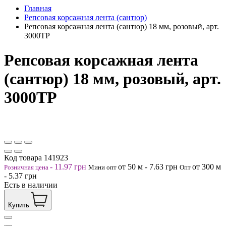
Главная
Репсовая корсажная лента (сантюр)
Репсовая корсажная лента (сантюр) 18 мм, розовый, арт.
3000ТР
Репсовая корсажная лента
(сантюр) 18 мм, розовый, арт.
3000ТР
Код товара
141923
-
11.97
грн
от 50
м
-
7.63
грн
от 300
м
Розничная цена
Мини опт
Опт
-
5.37
грн
Есть в наличии
Купить