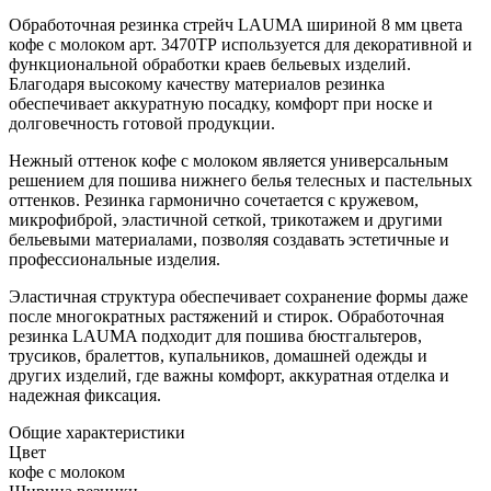
Обработочная резинка стрейч LAUMA шириной 8 мм цвета
кофе с молоком арт. 3470ТР используется для декоративной и
функциональной обработки краев бельевых изделий.
Благодаря высокому качеству материалов резинка
обеспечивает аккуратную посадку, комфорт при носке и
долговечность готовой продукции.
Нежный оттенок кофе с молоком является универсальным
решением для пошива нижнего белья телесных и пастельных
оттенков. Резинка гармонично сочетается с кружевом,
микрофиброй, эластичной сеткой, трикотажем и другими
бельевыми материалами, позволяя создавать эстетичные и
профессиональные изделия.
Эластичная структура обеспечивает сохранение формы даже
после многократных растяжений и стирок. Обработочная
резинка LAUMA подходит для пошива бюстгальтеров,
трусиков, бралеттов, купальников, домашней одежды и
других изделий, где важны комфорт, аккуратная отделка и
надежная фиксация.
Общие характеристики
Цвет
кофе с молоком