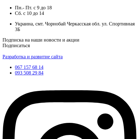
Пн.- Пт.
с
9
до
18
Сб.
с
10
до
14
Украина, смт. Чорнобай Черкасская обл. ул. Спортивная
3Б
Подписка на наши новости и акции
Подписаться
Разработка и развитие сайта
067 157 68 14
093 508 29 84