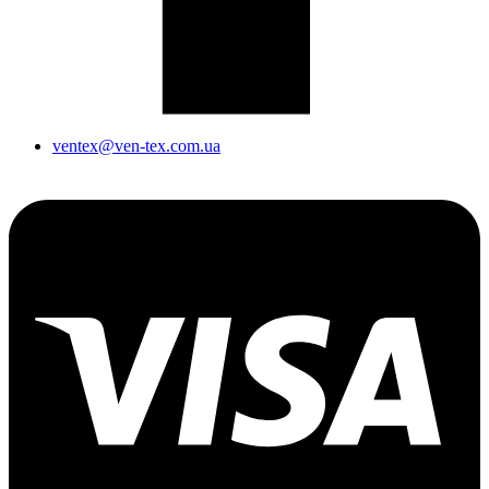
ventex@ven-tex.com.ua