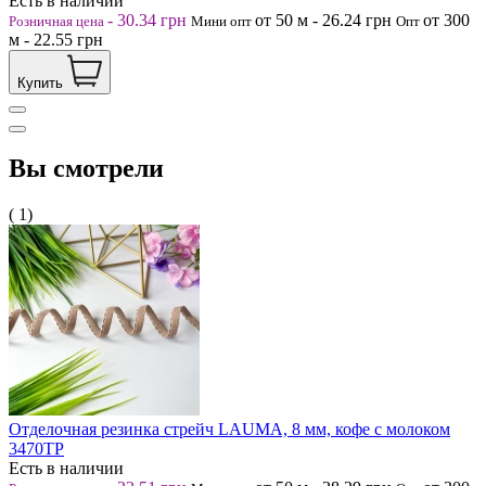
Есть в наличии
-
30.34
грн
от 50
м
-
26.24
грн
от 300
Розничная цена
Мини опт
Опт
м
-
22.55
грн
Купить
Вы смотрели
( 1)
Отделочная резинка стрейч LAUMA, 8 мм, кофе с молоком
3470ТР
Есть в наличии