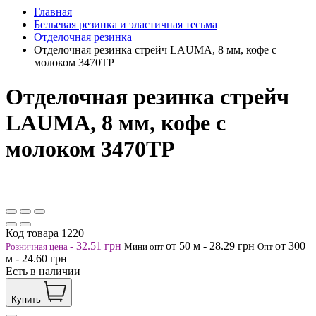
Главная
Бельевая резинка и эластичная тесьма
Отделочная резинка
Отделочная резинка стрейч LAUMA, 8 мм, кофе с
молоком 3470ТР
Отделочная резинка стрейч
LAUMA, 8 мм, кофе с
молоком 3470ТР
Код товара
1220
-
32.51
грн
от 50
м
-
28.29
грн
от 300
Розничная цена
Мини опт
Опт
м
-
24.60
грн
Есть в наличии
Купить