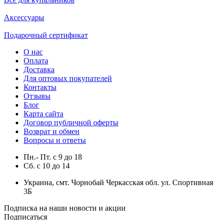
Аксессуары
Подарочный сертификат
О нас
Оплата
Доставка
Для оптовых покупателей
Контакты
Отзывы
Блог
Карта сайта
Договор публичной оферты
Возврат и обмен
Вопросы и ответы
Пн.- Пт.
с
9
до
18
Сб.
с
10
до
14
Украина, смт. Чорнобай Черкасская обл. ул. Спортивная
3Б
Подписка на наши новости и акции
Подписаться