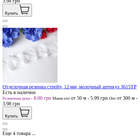
3.98
грн
Купить
Отделочная резинка стрейч, 12 мм, молочный артикул 3615ТР
Есть в наличии
-
8.00
грн
от 50
м
-
5.99
грн
от 300
м
-
Розничная цена
Мини опт
Опт
3.98
грн
Купить
Еще
4
товара
...