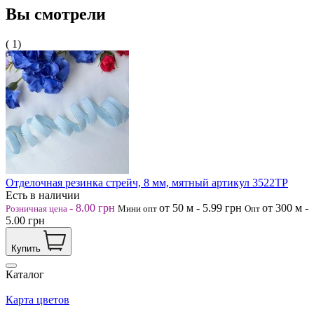
Вы смотрели
( 1)
Отделочная резинка стрейч, 8 мм, мятный артикул 3522ТР
Есть в наличии
-
8.00
грн
от 50
м
-
5.99
грн
от 300
м
-
Розничная цена
Мини опт
Опт
5.00
грн
Купить
Каталог
Карта цветов