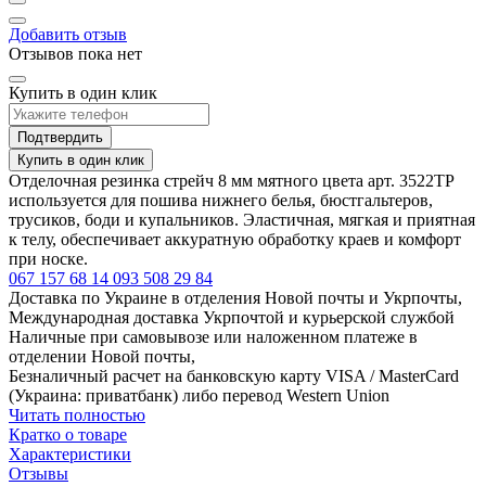
Добавить отзыв
Отзывов пока нет
Купить в один клик
Подтвердить
Купить в один клик
Отделочная резинка стрейч 8 мм мятного цвета арт. 3522ТР
используется для пошива нижнего белья, бюстгальтеров,
трусиков, боди и купальников. Эластичная, мягкая и приятная
к телу, обеспечивает аккуратную обработку краев и комфорт
при носке.
067 157 68 14
093 508 29 84
Доставка по Украине в отделения Новой почты и Укрпочты,
Международная доставка Укрпочтой и курьерской службой
Наличные при самовывозе или наложенном платеже в
отделении Новой почты,
Безналичный расчет на банковскую карту VISA / MasterCard
(Украина: приватбанк) либо перевод Western Union
Читать полностью
Кратко о товаре
Характеристики
Отзывы