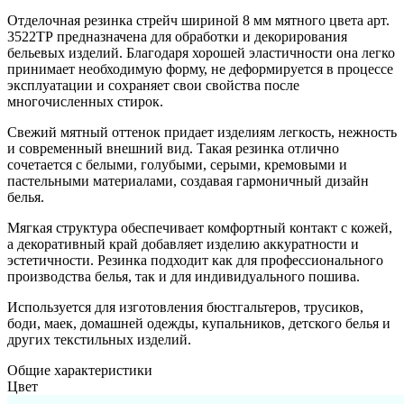
Отделочная резинка стрейч шириной 8 мм мятного цвета арт.
3522ТР предназначена для обработки и декорирования
бельевых изделий. Благодаря хорошей эластичности она легко
принимает необходимую форму, не деформируется в процессе
эксплуатации и сохраняет свои свойства после
многочисленных стирок.
Свежий мятный оттенок придает изделиям легкость, нежность
и современный внешний вид. Такая резинка отлично
сочетается с белыми, голубыми, серыми, кремовыми и
пастельными материалами, создавая гармоничный дизайн
белья.
Мягкая структура обеспечивает комфортный контакт с кожей,
а декоративный край добавляет изделию аккуратности и
эстетичности. Резинка подходит как для профессионального
производства белья, так и для индивидуального пошива.
Используется для изготовления бюстгальтеров, трусиков,
боди, маек, домашней одежды, купальников, детского белья и
других текстильных изделий.
Общие характеристики
Цвет