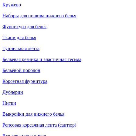
Кружево
Наборы для пошива нижнего белья
Фурнитура для белья
Ткани для белья
Туннельная лента
Бельевая резинка и эластичная тесьма
Бельевой поролон
Корсетная фурнитура
Дублерин
Нитки
Выкройки для нижнего белья
Репсовая корсажная лента (сантюр)
Все для купальников