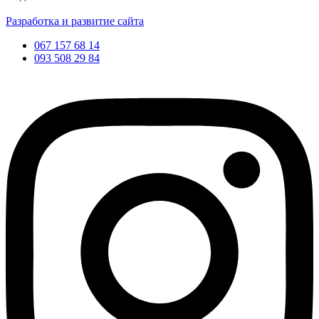
Разработка и развитие сайта
067 157 68 14
093 508 29 84