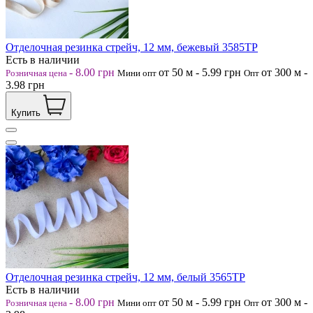
Отделочная резинка стрейч, 12 мм, бежевый 3585ТР
Есть в наличии
-
8.00
грн
от 50
м
-
5.99
грн
от 300
м
-
Розничная цена
Мини опт
Опт
3.98
грн
Купить
Отделочная резинка стрейч, 12 мм, белый 3565ТР
Есть в наличии
-
8.00
грн
от 50
м
-
5.99
грн
от 300
м
-
Розничная цена
Мини опт
Опт