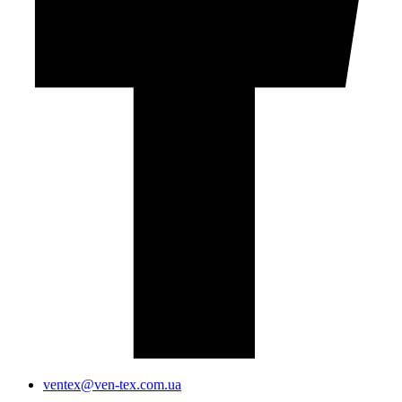
ventex@ven-tex.com.ua