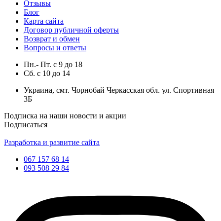
Отзывы
Блог
Карта сайта
Договор публичной оферты
Возврат и обмен
Вопросы и ответы
Пн.- Пт.
с
9
до
18
Сб.
с
10
до
14
Украина, смт. Чорнобай Черкасская обл. ул. Спортивная
3Б
Подписка на наши новости и акции
Подписаться
Разработка и развитие сайта
067 157 68 14
093 508 29 84