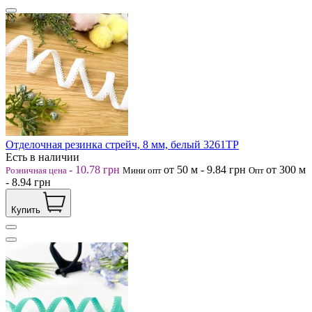
Отделочная резинка стрейч, 8 мм, белый 3261ТР
Есть в наличии
-
10.78
грн
от 50
м
-
9.84
грн
от 300
м
Розничная цена
Мини опт
Опт
-
8.94
грн
Купить