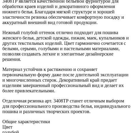
3408ТР является качественной бельевой фурнитурой для
обработки краев изделий и декоративного оформления
нижнего белья. Благодаря мягкой структуре и хорошей
эластичности резинка обеспечивает комфортную посадку и
аккуратный внешний вид готовой продукции.
Нежный голубой оттенок отлично подходит для пошива
женского белья, детской одежды, пижам, маек, купальников и
других текстильных изделий. Цвет гармонично сочетается с
белыми, серыми, голубыми и пастельными материалами,
позволяя создавать легкие и элегантные дизайнерские
решения.
Материал устойчив к растяжению и сохраняет
первоначальную форму даже после длительной эксплуатации
и многочисленных стирок. Декоративный край придает
изделиям завершенный профессиональный вид и делает их
более привлекательными.
Отделочная резинка арт. 3408ТР станет отличным выбором
для профессионального производства белья, индивидуального
пошива и различных творческих проектов.
Общие характеристики
Цвет
голубой