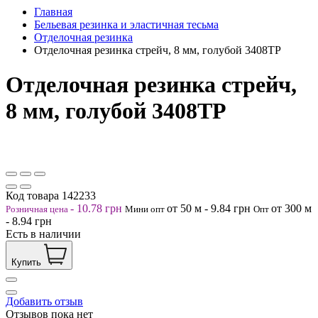
Главная
Бельевая резинка и эластичная тесьма
Отделочная резинка
Отделочная резинка стрейч, 8 мм, голубой 3408ТР
Отделочная резинка стрейч,
8 мм, голубой 3408ТР
Код товара
142233
-
10.78
грн
от 50
м
-
9.84
грн
от 300
м
Розничная цена
Мини опт
Опт
-
8.94
грн
Есть в наличии
Купить
Добавить отзыв
Отзывов пока нет