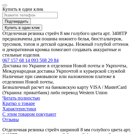
Купить в один клик
Подтвердить
Купить в один клик
Отделочная резинка стрейч 8 мм голубого цвета арт. 3408ТР
предназначена для пошива нижнего белья, бюстгальтеров,
трусиков, топов и детской одежды. Нежный голубой оттенок
и декоративная кромка помогают создавать аккуратные и
стильные изделия.
067 157 68 14
093 508 29 84
Доставка по Украине в отделения Новой почты и Укрпочты,
Международная доставка Укрпочтой и курьерской службой
Наличные при самовывозе или наложенном платеже в
отделении Новой почты,
Безналичный расчет на банковскую карту VISA / MasterCard
(Украина: приватбанк) либо перевод Western Union
Читать полностью
Кратко о товаре
Характеристики
С этим товаром покупают
Отзывы
Отделочная резинка стрейч шириной 8 мм голубого цвета арт.