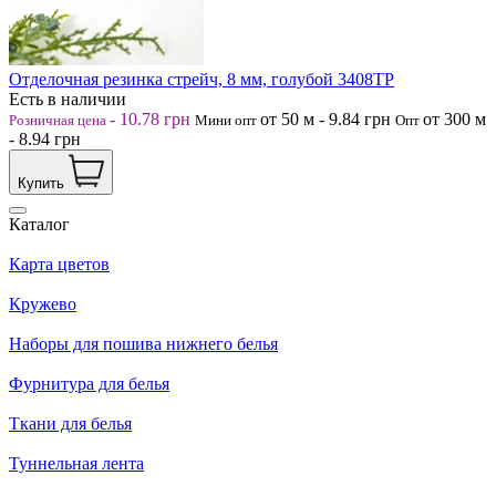
Отделочная резинка стрейч, 8 мм, голубой 3408ТР
Есть в наличии
-
10.78
грн
от 50
м
-
9.84
грн
от 300
м
Розничная цена
Мини опт
Опт
-
8.94
грн
Купить
Каталог
Карта цветов
Кружево
Наборы для пошива нижнего белья
Фурнитура для белья
Ткани для белья
Туннельная лента