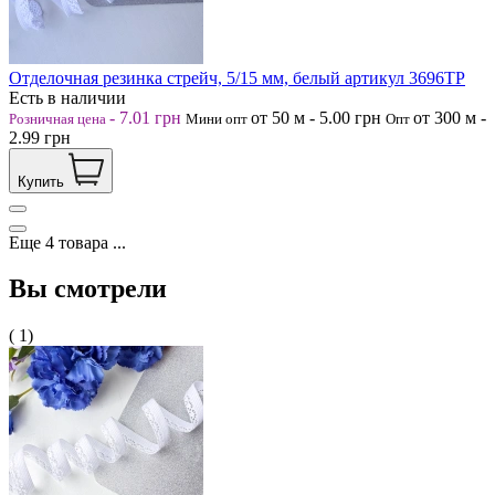
Отделочная резинка стрейч, 5/15 мм, белый артикул 3696ТР
Есть в наличии
-
7.01
грн
от 50
м
-
5.00
грн
от 300
м
-
Розничная цена
Мини опт
Опт
2.99
грн
Купить
Еще
4
товара
...
Вы смотрели
( 1)