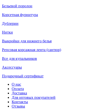
Бельевой поролон
Корсетная фурнитура
Дублерин
Нитки
Выкройки для нижнего белья
Репсовая корсажная лента (сантюр)
Все для купальников
Аксессуары
Подарочный сертификат
О нас
Оплата
Доставка
Для оптовых покупателей
Контакты
Отзывы