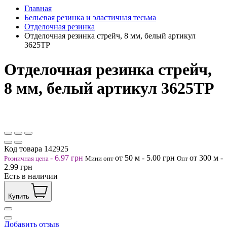
Главная
Бельевая резинка и эластичная тесьма
Отделочная резинка
Отделочная резинка стрейч, 8 мм, белый артикул
3625ТР
Отделочная резинка стрейч,
8 мм, белый артикул 3625ТР
Код товара
142925
-
6.97
грн
от 50
м
-
5.00
грн
от 300
м
-
Розничная цена
Мини опт
Опт
2.99
грн
Есть в наличии
Купить
Добавить отзыв