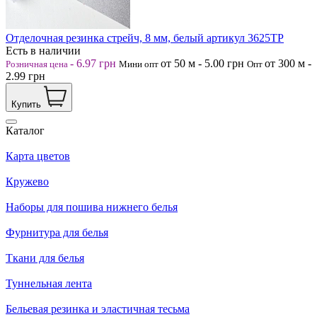
Отделочная резинка стрейч, 8 мм, белый артикул 3625ТР
Есть в наличии
-
6.97
грн
от 50
м
-
5.00
грн
от 300
м
-
Розничная цена
Мини опт
Опт
2.99
грн
Купить
Каталог
Карта цветов
Кружево
Наборы для пошива нижнего белья
Фурнитура для белья
Ткани для белья
Туннельная лента
Бельевая резинка и эластичная тесьма