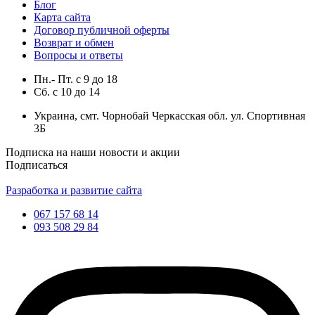
Блог
Карта сайта
Договор публичной оферты
Возврат и обмен
Вопросы и ответы
Пн.- Пт.
с
9
до
18
Сб.
с
10
до
14
Украина, смт. Чорнобай Черкасская обл. ул. Спортивная
3Б
Подписка на наши новости и акции
Подписаться
Разработка и развитие сайта
067 157 68 14
093 508 29 84