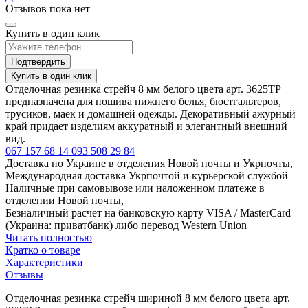
Отзывов пока нет
Купить в один клик
Подтвердить
Купить в один клик
Отделочная резинка стрейч 8 мм белого цвета арт. 3625ТР
предназначена для пошива нижнего белья, бюстгальтеров,
трусиков, маек и домашней одежды. Декоративный ажурный
край придает изделиям аккуратный и элегантный внешний
вид.
067 157 68 14
093 508 29 84
Доставка по Украине в отделения Новой почты и Укрпочты,
Международная доставка Укрпочтой и курьерской службой
Наличные при самовывозе или наложенном платеже в
отделении Новой почты,
Безналичный расчет на банковскую карту VISA / MasterCard
(Украина: приватбанк) либо перевод Western Union
Читать полностью
Кратко о товаре
Характеристики
Отзывы
Отделочная резинка стрейч шириной 8 мм белого цвета арт.