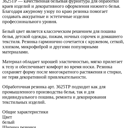
3625ТР — качественная бельевая фурнитура для обработки
краев изделий и декоративного оформления нижнего белья.
Благодаря ажурному узору по краю резинка помогает
создавать аккуратные и эстетичные изделия
профессионального уровня.
Белый цвет является классическим решением для пошива
белья, детской одежды, пижам, ночных сорочек и домашнего
текстиля. Резинка гармонично сочетается с кружевом, сеткой,
хлопком, микрофиброй и другими популярными
материалами.
Материал обладает хорошей эластичностью, мягко прилегает
к телу и обеспечивает комфорт во время носки. Резинка
сохраняет форму после многократного растяжения и стирки,
не теряя декоративной привлекательности.
Обработочная резинка арт. 3625ТР подходит как для
промышленного производства белья, так и для
индивидуального пошива, ремонта и декорирования
текстильных изделий.
Общие характеристики
Цвет
белый
Ширина резинки