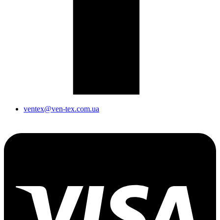
ventex@ven-tex.com.ua