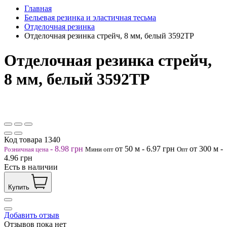
Главная
Бельевая резинка и эластичная тесьма
Отделочная резинка
Отделочная резинка стрейч, 8 мм, белый 3592ТР
Отделочная резинка стрейч,
8 мм, белый 3592ТР
Код товара
1340
-
8.98
грн
от 50
м
-
6.97
грн
от 300
м
-
Розничная цена
Мини опт
Опт
4.96
грн
Есть в наличии
Купить
Добавить отзыв
Отзывов пока нет