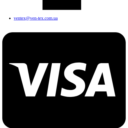
ventex@ven-tex.com.ua