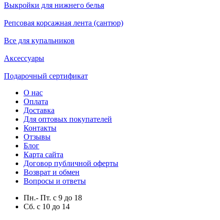
Выкройки для нижнего белья
Репсовая корсажная лента (сантюр)
Все для купальников
Аксессуары
Подарочный сертификат
О нас
Оплата
Доставка
Для оптовых покупателей
Контакты
Отзывы
Блог
Карта сайта
Договор публичной оферты
Возврат и обмен
Вопросы и ответы
Пн.- Пт.
с
9
до
18
Сб.
с
10
до
14