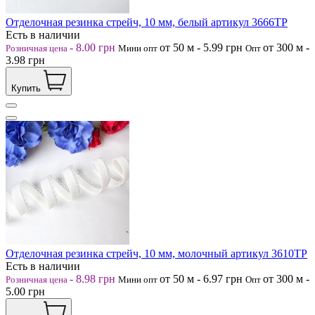
Отделочная резинка стрейч, 10 мм, белый артикул 3666ТР
Есть в наличии
-
8.00
грн
от 50
м
-
5.99
грн
от 300
м
-
Розничная цена
Мини опт
Опт
3.98
грн
Купить
Отделочная резинка стрейч, 10 мм, молочный артикул 3610ТР
Есть в наличии
-
8.98
грн
от 50
м
-
6.97
грн
от 300
м
-
Розничная цена
Мини опт
Опт
5.00
грн