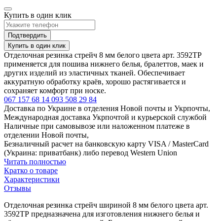
Купить в один клик
Подтвердить
Купить в один клик
Отделочная резинка стрейч 8 мм белого цвета арт. 3592ТР
применяется для пошива нижнего белья, бралеттов, маек и
других изделий из эластичных тканей. Обеспечивает
аккуратную обработку краёв, хорошо растягивается и
сохраняет комфорт при носке.
067 157 68 14
093 508 29 84
Доставка по Украине в отделения Новой почты и Укрпочты,
Международная доставка Укрпочтой и курьерской службой
Наличные при самовывозе или наложенном платеже в
отделении Новой почты,
Безналичный расчет на банковскую карту VISA / MasterCard
(Украина: приватбанк) либо перевод Western Union
Читать полностью
Кратко о товаре
Характеристики
Отзывы
Отделочная резинка стрейч шириной 8 мм белого цвета арт.
3592ТР предназначена для изготовления нижнего белья и