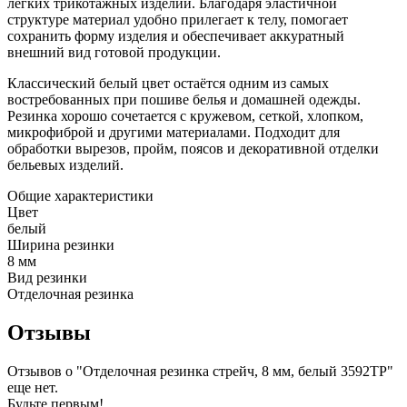
лёгких трикотажных изделий. Благодаря эластичной
структуре материал удобно прилегает к телу, помогает
сохранить форму изделия и обеспечивает аккуратный
внешний вид готовой продукции.
Классический белый цвет остаётся одним из самых
востребованных при пошиве белья и домашней одежды.
Резинка хорошо сочетается с кружевом, сеткой, хлопком,
микрофиброй и другими материалами. Подходит для
обработки вырезов, пройм, поясов и декоративной отделки
бельевых изделий.
Общие характеристики
Цвет
белый
Ширина резинки
8 мм
Вид резинки
Отделочная резинка
Отзывы
Отзывов о "Отделочная резинка стрейч, 8 мм, белый 3592ТР"
еще нет.
Будьте первым!