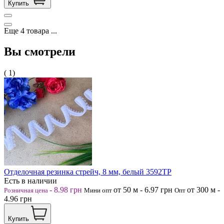
Купить
Еще
4
товара
...
Вы смотрели
( 1)
Отделочная резинка стрейч, 8 мм, белый 3592ТР
Есть в наличии
-
8.98
грн
от 50
м
-
6.97
грн
от 300
м
-
Розничная цена
Мини опт
Опт
4.96
грн
Купить