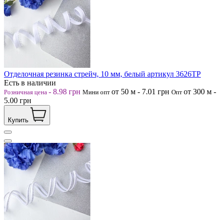
Отделочная резинка стрейч, 10 мм, белый артикул 3626ТР
Есть в наличии
-
8.98
грн
от 50
м
-
7.01
грн
от 300
м
-
Розничная цена
Мини опт
Опт
5.00
грн
Купить